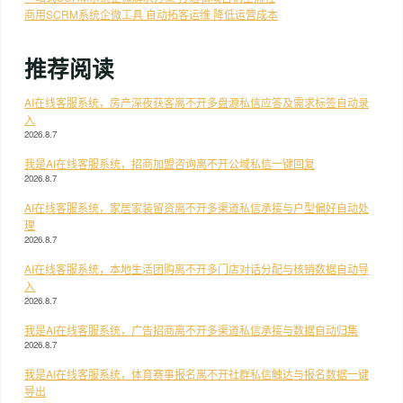
商用SCRM系统企微工具 自动拓客运维 降低运营成本
推荐阅读
AI在线客服系统，房产深夜获客离不开多盘源私信应答及需求标签自动录
入
2026.8.7
我是AI在线客服系统，招商加盟咨询离不开公域私信一键回复
2026.8.7
AI在线客服系统，家居家装留资离不开多渠道私信承接与户型偏好自动处
理
2026.8.7
AI在线客服系统，本地生活团购离不开多门店对话分配与核销数据自动导
入
2026.8.7
我是AI在线客服系统，广告招商离不开多渠道私信承接与数据自动归集
2026.8.7
我是AI在线客服系统，体育赛事报名离不开社群私信触达与报名数据一键
导出