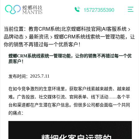
跳
至
15727355390
内
容
当前位置：
教育CRM系统|北京螳螂科技官网|AI客服系统
>
品牌动态
>
最新资讯
>
螳螂CRM系统线索统一管理功能，让
你的销售不再错过每一个优质客户！
螳螂CRM系统线索统一管理功能，让你的销售不再错过每一个优
质客户！
发布时间：
2025.7.11
在如今竞争激烈的生意环境里，获取客户线索越来越贵、越来越
难。广告投放、社交媒体引流、官网表单、线下活动……各个平
台和渠道都在产生潜在客户信息。但很多公司都会面临一个共同
的痛点：