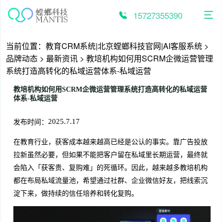
跳
至
15727355390
内
容
当前位置：
教育CRM系统|北京螳螂科技官网|AI客服系统
>
品牌动态
>
最新资讯
>
教培机构如何用SCRM企微运营管理
系统打造高转化的私域运营体系-私域运营
教培机构如何用SCRM企微运营管理系统打造高转化的私域运营
体系-私域运营
发布时间：
2025.7.17
在教育行业，获客成本越来越高已经是公认的事实。靠广告投放
拉新虽然必要，但如果不能把客户留在私域里长期运营，最终就
会陷入「获客贵、复购难」的死循环。因此，越来越多教培机构
都在布局私域流量池，希望通过社群、企业微信好友，把线索沉
淀下来，做持续的信任培养和转化复购。