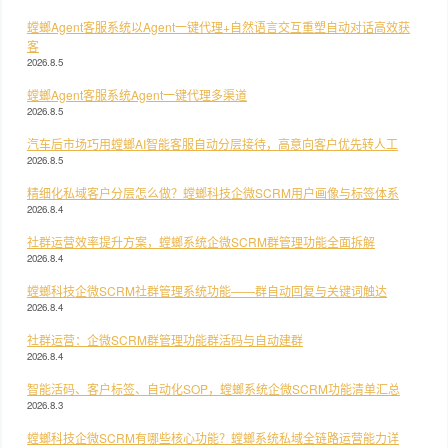
螳螂Agent客服系统以Agent一键代理+自然语言交互重塑自动对话高效获
客
2026.8.5
螳螂Agent客服系统Agent一键代理多渠道
2026.8.5
汽车后市场巧用螳螂AI智能客服自动分层接待，高意向客户优先转人工
2026.8.5
精细化私域客户分层怎么做？螳螂科技企微SCRM用户画像与标签体系
2026.8.4
社群运营效率提升方案，螳螂系统企微SCRM群管理功能全面拆解
2026.8.4
螳螂科技企微SCRM社群管理系统功能——群自动回复与关键词触达
2026.8.4
社群运营：企微SCRM群管理功能群活码与自动建群
2026.8.4
智能活码、客户标签、自动化SOP，螳螂系统企微SCRM功能清单汇总
2026.8.3
螳螂科技企微SCRM有哪些核心功能？螳螂系统私域全链路运营能力详