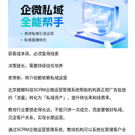
获客成本高，必须复用线索
决策链长，需要持续信任培养
老带新、转介绍都依赖私域运营
北京螳螂科技SCRM企微运营管理系统帮助机构真正把广告投放
的「流量」转化为「私域资产」，提升转化率和续费率。
教培行业要想走得长远，不能只拼一次成交，而是要做好私域，
沉淀客户关系，实现长期运营。
通过SCRM企微运营管理系统，教培机构可以系统化管理客户全