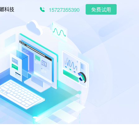
15727355390
螂科技
免费试用