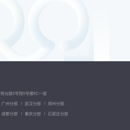
将台路5号院5号楼5C一层
广州分部
武汉分部
郑州分部
成都分部
重庆分部
石家庄分部