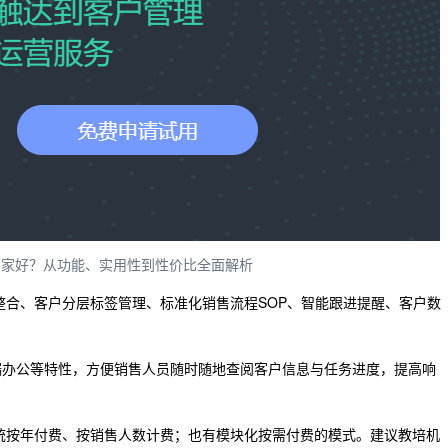
哪家好？从功能、实用性到性价比全面解析
整合、客户分层标签管理、标准化销售流程SOP、智能跟进提醒、客户数
端办公等特性，方便销售人员随时随地查阅客户信息与任务进度，提高响
统按年付费、按销售人数计费；也有模块化按需付费的模式。建议教培机