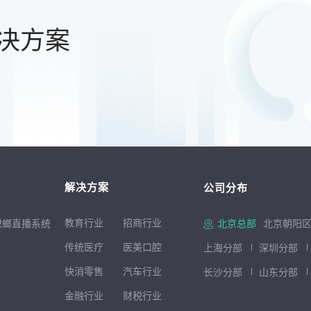
决方案
解决方案
公司分布
教育行业
招商行
业
螳螂直播系统
北京总部
北京朝阳区
传统医疗
医美口腔
上海分部
深圳分部
快消零售
汽车行业
长沙分部
山东分部
金融行业
财税行业