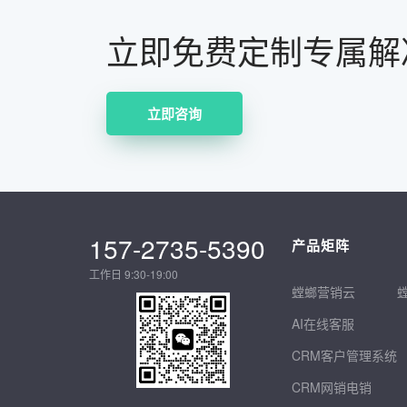
立即免费定制专属解
立即咨询
157-2735-5390
产品矩阵
工作日 9:30-19:00
螳螂营销云
AI在线客服
CRM客户管理系统
CRM网销电销