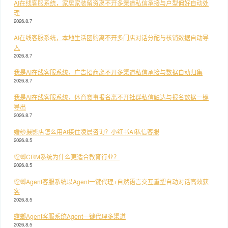
AI在线客服系统，家居家装留资离不开多渠道私信承接与户型偏好自动处
理
2026.8.7
AI在线客服系统，本地生活团购离不开多门店对话分配与核销数据自动导
入
2026.8.7
我是AI在线客服系统，广告招商离不开多渠道私信承接与数据自动归集
2026.8.7
我是AI在线客服系统，体育赛事报名离不开社群私信触达与报名数据一键
导出
2026.8.7
婚纱摄影店怎么用AI接住凌晨咨询？小红书AI私信客服
2026.8.5
螳螂CRM系统为什么更适合教育行业？
2026.8.5
螳螂Agent客服系统以Agent一键代理+自然语言交互重塑自动对话高效获
客
2026.8.5
螳螂Agent客服系统Agent一键代理多渠道
2026.8.5