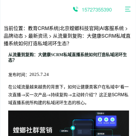
跳
至
15727355390
内
容
当前位置：
教育CRM系统|北京螳螂科技官网|AI客服系统
>
品牌动态
>
最新资讯
>
从流量到复购：大健康SCRM私域直
播系统如何打造私域闭环生态？
从流量到复购：大健康SCRM私域直播系统如何打造私域闭环生
态？
发布时间：
2025.7.24
在公域流量越来越贵的背景下，如何让健康类客户在私域中“看一
次直播→买一次产品→持续复购→主动转介绍”？这正是SCRM私
域直播系统所构建的私域闭环生态的核心。