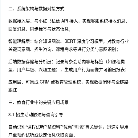
二、系统架构与数据对接方式
数据接入层：与小红书私信 API 接入，实现客服系统接收消息、
回复消息、同步标签与状态信息；
智能理解层：结合知识图谱、BERT 深度学习模型，对教育行业
关键词意图、招生咨询、课程需求等进行分类与意图识别；
后端数据存储与分析层：记录每条会话内容与标签（如课程类
型、用户年级、兴趣主题），生成用户行为画像并可输出报表；
应用层：可集成 CRM 或教育管理系统，实现数据闭环与全链路
跟踪
三、教育行业中的关键应用场景
3.1 招生活动触达与咨询引导
自动识别“课程试听”“拿资料”“优惠”“师资”等关键词，迅速引导用
户至预约试听或快速信息获取页面；