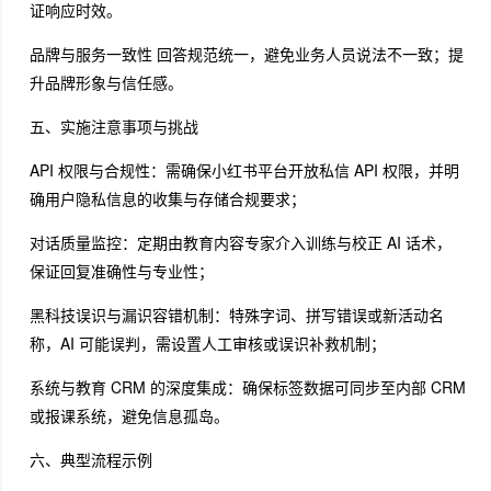
证响应时效。
品牌与服务一致性 回答规范统一，避免业务人员说法不一致；提
升品牌形象与信任感。
五、实施注意事项与挑战
API 权限与合规性：需确保小红书平台开放私信 API 权限，并明
确用户隐私信息的收集与存储合规要求；
对话质量监控：定期由教育内容专家介入训练与校正 AI 话术，
保证回复准确性与专业性；
黑科技误识与漏识容错机制：特殊字词、拼写错误或新活动名
称，AI 可能误判，需设置人工审核或误识补救机制；
系统与教育 CRM 的深度集成：确保标签数据可同步至内部 CRM
或报课系统，避免信息孤岛。
六、典型流程示例