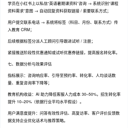
学员在小红书上以私信“英语暑期课资料”咨询 → 系统识别“课程
资料需求”意图 → 自动回复资料获取链接 / 索要联系方式；
用户提交联系电话 → 系统将标签（科目、月份、联系方式）传
入教育 CRM；
后续根据标签分派人工顾问引导跟进试听 / 注册；
紧接推送阶段性优惠通知或试听优惠券链接，提高报名转化率。
七、数据分析与效果评估
指标展示：咨询响应率、引导至预约率、转化率、人均谈话数
量、重复咨询率下降等；
教育机构收益：AI 助力降低客服人力成本 30–50%，招生转化率
提升 10–20%（依据行业平均水平假设）。
用户满意度提升：问答有效性评估、高复访率、客户评价反馈数
据支持企业优化话术与推荐策略。