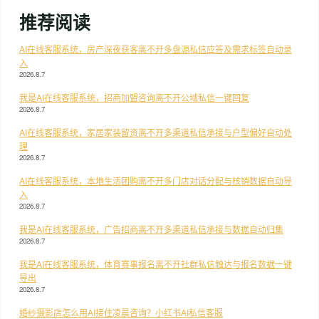
推荐阅读
AI在线客服系统，房产深夜获客离不开多盘源私信应答及需求标签自动录
入
2026.8.7
我是AI在线客服系统，招商加盟咨询离不开公域私信一键回复
2026.8.7
AI在线客服系统，家居家装留资离不开多渠道私信承接与户型偏好自动处
理
2026.8.7
AI在线客服系统，本地生活团购离不开多门店对话分配与核销数据自动导
入
2026.8.7
我是AI在线客服系统，广告招商离不开多渠道私信承接与数据自动归集
2026.8.7
我是AI在线客服系统，体育赛事报名离不开社群私信触达与报名数据一键
导出
2026.8.7
婚纱摄影店怎么用AI接住凌晨咨询？小红书AI私信客服