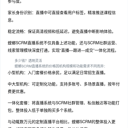
参与度。
家长身份识别：直播中可直接查看用户标签，精准推送课程信
息。
稳定流畅：保证高清视频和低延迟，避免直播中断影响体验。
螳螂SCRM直播系统不仅具备上述功能，还与SCRM社群运营、
线索管理模块深度打通，实现“直播—跟进—成交”一体化流程。
多少钱？透明灵活
螳螂SCRM直播系统的价格因机构规模和功能需求不同而异：
小型机构：入门套餐价格亲民，足以满足日常招生直播。
中大型机构：可定制化功能，支持多账号、多场景直播，按年付
费更优惠。
一体化套餐：将直播系统与SCRM社群管理、私信触达等功能打
包，整体投入低于单独购买多个系统。
与动辄数万元的定制直播平台相比，螳螂SCRM的整体投入更