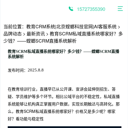
跳
至
15727355390
内
容
当前位置：
教育CRM系统|北京螳螂科技官网|AI客服系统
>
品牌动态
>
最新资讯
>
教育SCRM私域直播系统哪家好？多
少钱？——螳螂SCRM直播系统解析
教育SCRM私域直播系统哪家好？多少钱？——螳螂SCRM直播
系统解析
发布时间：
2025.8.8
在教育培训行业，直播早已从公开课、宣讲会延伸到招生、答
疑、学员维护等多个环节。相比公域平台的不稳定性，私域直播
系统能够让机构真正掌握用户数据，实现长期触达与高转化。那
么，教育SCRM私域直播系统哪家好？价格又是多少呢？哪家
好？看功能与稳定性