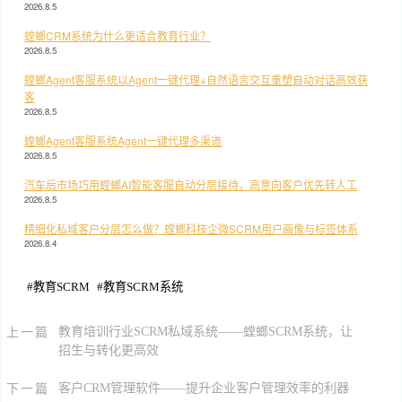
2026.8.5
螳螂CRM系统为什么更适合教育行业？
2026.8.5
螳螂Agent客服系统以Agent一键代理+自然语言交互重塑自动对话高效获
客
2026.8.5
螳螂Agent客服系统Agent一键代理多渠道
2026.8.5
汽车后市场巧用螳螂AI智能客服自动分层接待，高意向客户优先转人工
2026.8.5
精细化私域客户分层怎么做？螳螂科技企微SCRM用户画像与标签体系
2026.8.4
#
教育SCRM
#
教育SCRM系统
上一篇
教育培训行业SCRM私域系统——螳螂SCRM系统，让
招生与转化更高效
下一篇
客户CRM管理软件——提升企业客户管理效率的利器