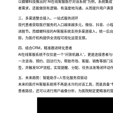
以螳螂科技推出的“AI在线客服医疗对话系统”为例，系统
者需求，还能做到有逻辑、有温度地沟通，从而提升用户满
三、多渠道整合接入，一站式服务闭环
现代患者获取医疗服务的入口越来越多元，微信、抖音、小
进脱节。而螳螂科技的AI客服系统支持多渠道接入，统一后
踪，为医疗机构提供全流程可视化运营支撑。
四、结合CRM，精准跟进转化患者
AI在线客服系统不仅仅是一个“问答机器人”，更是连接患者
一次咨询、预约、回访行为，帮助市场、客服、销售等部门
签，并触发SOP流程，实现提醒、分配、任务派发等闭环动
五、未来趋势：智能助手+人性化服务双驱动
未来的医疗AI客服系统将不再是冰冷的对话工具，而是具备“
患者路径，还可以进行用户画像分析，为医院制定更精准的