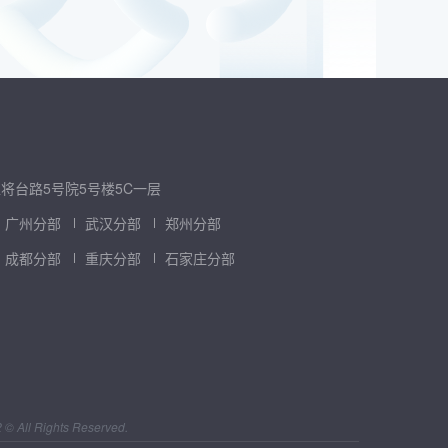
将台路5号院5号楼5C一层
广州分部
武汉分部
郑州分部
成都分部
重庆分部
石家庄分部
l Rights Reserved.