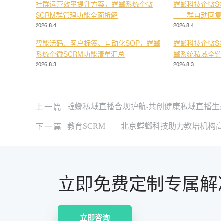
社群运营效率提升方案，螳螂系统企微
螳螂科技企微S
SCRM群管理功能全面拆解
——群自动回
2026.8.4
2026.8.4
智能活码、客户标签、自动化SOP，螳螂
螳螂科技企微S
系统企微SCRM功能清单汇总
螂系统私域全
2026.8.3
2026.8.3
上一篇
螳螂私域直播合规护航-共创健康私域直播生
下一篇
教育SCRM——北京螳螂科技助力教培机构
立即免费定制专属解
立即咨询