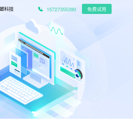
15727355390
螂科技
免费试用