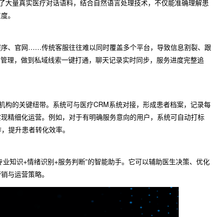
集成了大量真实医疗对话语料，结合自然语言处理技术，不仅能准确理解患
意度。
程序、官网……传统客服往往难以同时覆盖多个平台，导致信息割裂、跟
台管理，做到私域线索一键打通，聊天记录实时同步，服务进度完整追
与机构的关键纽带。系统可与医疗CRM系统对接，形成患者档案，记录每
实现精细化运营。例如，对于有明确服务意向的用户，系统可自动打标
作，提升患者转化效率。
专业知识+情绪识别+服务判断”的智能助手。它可以辅助医生决策、优化
营销与运营策略。