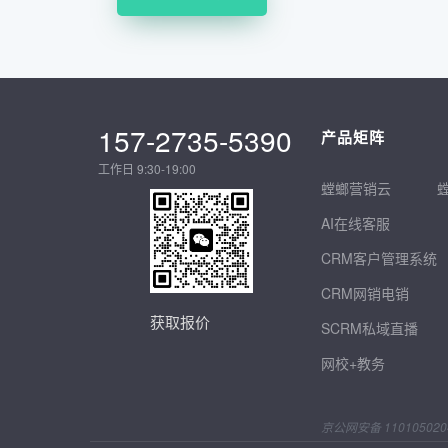
157-2735-5390
产品矩阵
工作日 9:30-19:00
螳螂营销云
AI在线客服
CRM客户管理系统
CRM网销电销
获取报价
SCRM私域直播
网校+教务
京公网安备 110105020