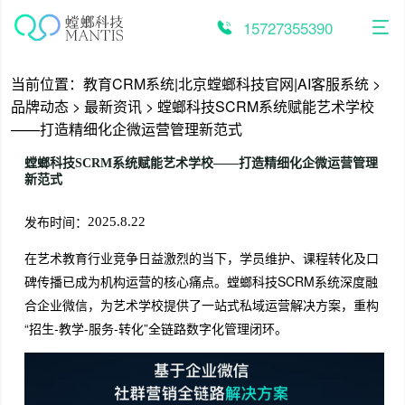
跳
至
15727355390
内
容
当前位置：
教育CRM系统|北京螳螂科技官网|AI客服系统
>
品牌动态
>
最新资讯
>
螳螂科技SCRM系统赋能艺术学校
——打造精细化企微运营管理新范式
螳螂科技SCRM系统赋能艺术学校——打造精细化企微运营管理
新范式
发布时间：
2025.8.22
在艺术教育行业竞争日益激烈的当下，学员维护、课程转化及口
碑传播已成为机构运营的核心痛点。螳螂科技SCRM系统深度融
合企业微信，为艺术学校提供了一站式私域运营解决方案，重构
“招生-教学-服务-转化”全链路数字化管理闭环。