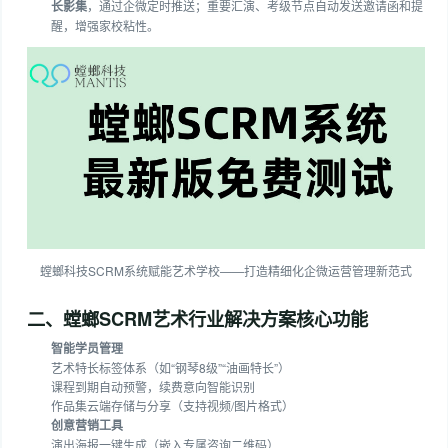
长影集
，通过企微定时推送；重要汇演、考级节点自动发送邀请函和提
醒，增强家校粘性。
螳螂科技SCRM系统赋能艺术学校——打造精细化企微运营管理新范式
二、螳螂SCRM艺术行业解决方案核心功能
智能学员管理
艺术特长标签体系（如“钢琴8级”“油画特长”）
课程到期自动预警，续费意向智能识别
作品集云端存储与分享（支持视频/图片格式）
创意营销工具
演出海报一键生成（嵌入专属咨询二维码）