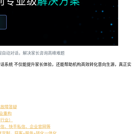
客服自动对话，解决家长咨询高峰难题
对话系统 不仅能提升家长体验，还能帮助机构高效转化意向生源，真正实
常故障答疑
产业重构
培行业）
私信、快手私信、企业官网等
教育定制，获客+服务+转化一体化