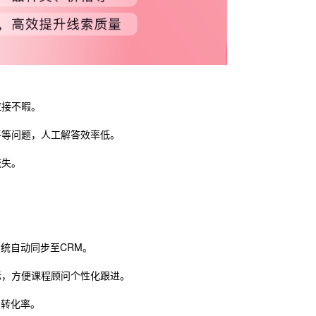
应接不暇。
平等问题，人工解答效率低。
流失。
。
统自动同步至CRM。
标，方便课程顾问个性化跟进。
费转化率。