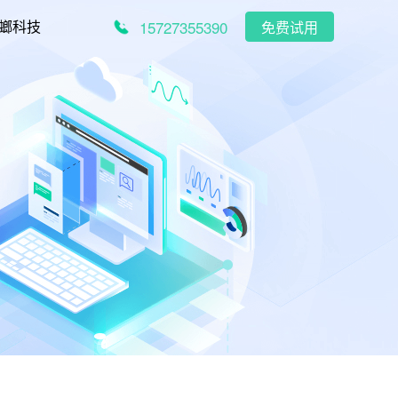
15727355390
螂科技
免费试用