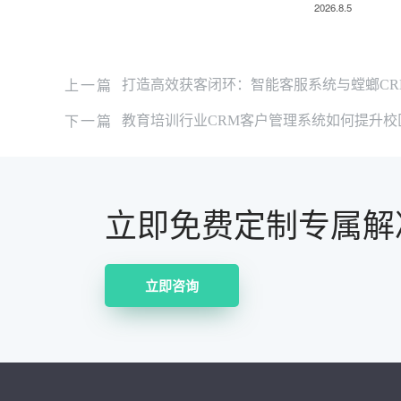
2026.8.5
上一篇
打造高效获客闭环：智能客服系统与螳螂CR
下一篇
教育培训行业CRM客户管理系统如何提升校
立即免费定制专属解
立即咨询