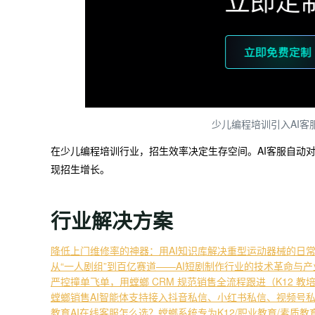
少儿编程培训引入AI
在少儿编程培训行业，招生效率决定生存空间。AI客服自动
现招生增长。
行业解决方案
降低上门维修率的神器：用AI知识库解决重型运动器械的日
从“一人剧组”到百亿赛道——AI短剧制作行业的技术革命与
严控撞单飞单，用螳螂 CRM 规范销售全流程跟进（K12 教
螳螂销售AI智能体支持接入抖音私信、小红书私信、视频号
教育AI在线客服怎么选？螳螂系统专为K12/职业教育/素质