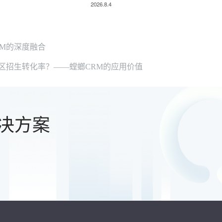
2026.8.4
M的深度融合
区招生转化率？——螳螂CRM的应用价值
决方案