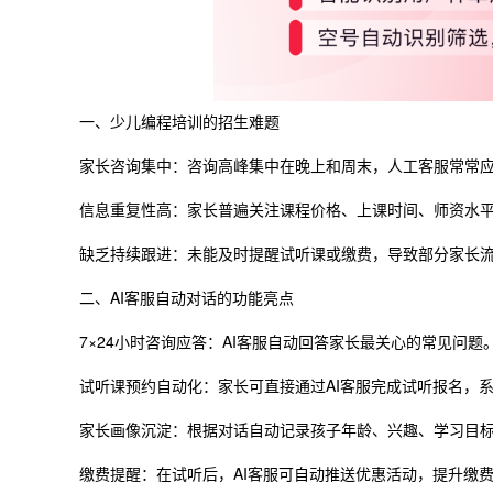
一、少儿编程培训的招生难题
家长咨询集中：咨询高峰集中在晚上和周末，人工客服常常
信息重复性高：家长普遍关注课程价格、上课时间、师资水
缺乏持续跟进：未能及时提醒试听课或缴费，导致部分家长
二、AI客服自动对话的功能亮点
7×24小时咨询应答：AI客服自动回答家长最关心的常见问题
试听课预约自动化：家长可直接通过AI客服完成试听报名，系
家长画像沉淀：根据对话自动记录孩子年龄、兴趣、学习目
缴费提醒：在试听后，AI客服可自动推送优惠活动，提升缴