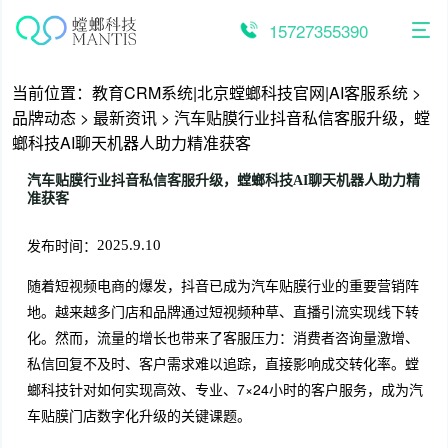
跳
至
15727355390
内
容
当前位置：
教育CRM系统|北京螳螂科技官网|AI客服系统
>
品牌动态
>
最新资讯
>
汽车贴膜行业抖音私信客服升级，螳
螂科技AI聊天机器人助力精准获客
汽车贴膜行业抖音私信客服升级，螳螂科技AI聊天机器人助力精
准获客
发布时间：
2025.9.10
随着短视频电商的爆发，抖音已成为汽车贴膜行业的重要营销阵
地。越来越多门店和品牌通过短视频种草、直播引流实现线下转
化。然而，流量的增长也带来了客服压力：消费者咨询量激增、
私信回复不及时、客户需求难以追踪，直接影响成交转化率。螳
螂科技针对如何实现高效、专业、7×24小时的客户服务，成为汽
车贴膜门店数字化升级的关键课题。