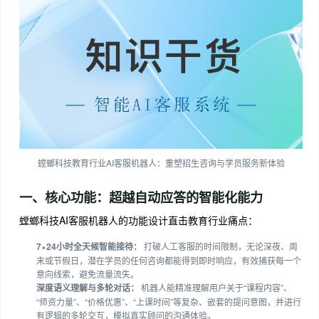
螳螂科技教育行业AI客服机器人：重塑招生咨询与学员服务新体验
一、核心功能：超越自动应答的智能化能力
螳螂科技AI客服机器人的功能设计直击教育行业痛点：
7×24小时全天候智能接待：
打破人工客服的时间限制，无论深夜、周
末或节假日，潜在学员的任何咨询都能得到即时响应，有效捕获每一个
意向线索，避免流量流失。
深度语义理解与多轮对话：
机器人能精准理解用户关于“课程内容”、
“师资力量”、“价格优惠”、“上课时间”等复杂、嵌套的提问意图，并进行
有逻辑的多轮交互，模拟真实顾问的沟通体验。