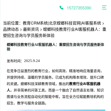
跳
至
15727355390
内
容
当前位置：
教育CRM系统|北京螳螂科技官网|AI客服系统
>
品牌动态
>
最新资讯
>
螳螂科技教育行业AI客服机器人：重
塑招生咨询与学员服务新体验
螳螂科技教育行业AI客服机器人：重塑招生咨询与学员服务新体
验
发布时间：
2025.9.24
在竞争日益激烈的教育行业，如何高效、精准地响应海量咨询，
并提供持续、温暖的学员服务，已成为机构降本增效、提升口碑
的关键。螳螂科技深耕教育领域，推出的
教育行业AI客服机器
人
，并非简单的问答工具，而是一个融合了自然语言处理、知识
图谱与业务流程自动化的智能中枢，旨在全方位赋能教培机构的
招生、教学与服务全链路。