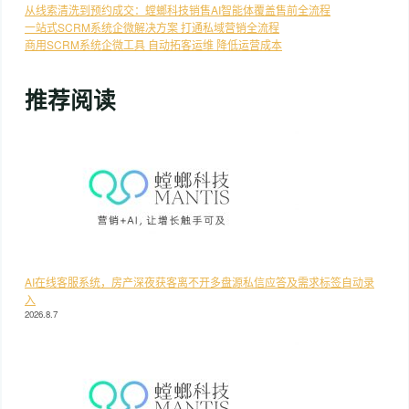
从线索清洗到预约成交：螳螂科技销售AI智能体覆盖售前全流程
一站式SCRM系统企微解决方案 打通私域营销全流程
商用SCRM系统企微工具 自动拓客运维 降低运营成本
推荐阅读
AI在线客服系统，房产深夜获客离不开多盘源私信应答及需求标签自动录
入
2026.8.7