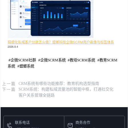
精细化私域客户分层怎么做？螳螂科技企微SCRM用户画像与标签体系
2026.8.4
#
企微SCRM社群
#
企微SCRM系统
#
教培SCRM系统
#
教育SCRM
系统
#
螳螂系统
上一篇
CRM系统有哪些功能推荐：教育机构选型指南
下一篇
SCRM系统：构建私域流量池的智能中枢，打通社交化
客户关系管理全链路
联系电话
商务合作