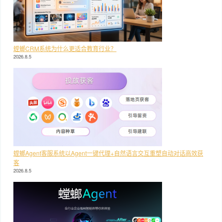
螳螂CRM系统为什么更适合教育行业？
2026.8.5
螳螂Agent客服系统以Agent一键代理+自然语言交互重塑自动对话高效获
客
2026.8.5