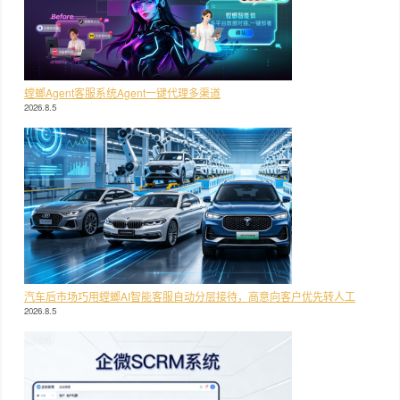
螳螂Agent客服系统Agent一键代理多渠道
2026.8.5
汽车后市场巧用螳螂AI智能客服自动分层接待，高意向客户优先转人工
2026.8.5