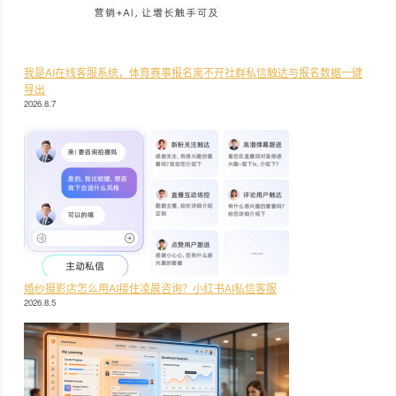
我是AI在线客服系统，体育赛事报名离不开社群私信触达与报名数据一键
导出
2026.8.7
婚纱摄影店怎么用AI接住凌晨咨询？小红书AI私信客服
2026.8.5