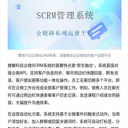
教育行业企微SCRM系统：深度融合企业微信的客户运营平台
螳螂科技企微SCRM系统的首要特点是“原生融合”。系统直接对
接企微API，支持客户信息同步、聊天侧边栏快捷回复、群发消
息、客户朋友圈等功能一体化操作。员工无需切换多个平台，即
可在企微工作台完成全部客户管理工作。例如，销售人员在聊天
时可通过侧边栏快速查看客户历史记录、发送课程介绍或合同链
接，大幅提升沟通效率。
在运营自动化方面，系统支持基于企微事件的触发式动作。当用
户添加好友、加入群聊或回复关键词时，系统可自动打标签、分