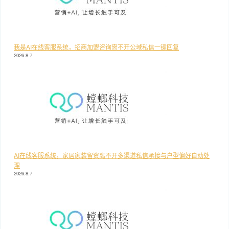
我是AI在线客服系统，招商加盟咨询离不开公域私信一键回复
2026.8.7
AI在线客服系统，家居家装留资离不开多渠道私信承接与户型偏好自动处
理
2026.8.7