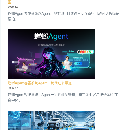
客
2026.8.5
螳螂Agent客服系统以Agent一键代理+自然语言交互重塑自动对话高效获
客 在 …
螳螂Agent客服系统Agent一键代理多渠道
2026.8.5
螳螂Agent客服系统：Agent一键代理多渠道，重塑企业客户服务体验 在
数字化 …