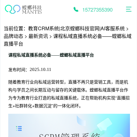
跳
至
15727355390
内
容
当前位置：
教育CRM系统|北京螳螂科技官网|AI客服系统
>
品牌动态
>
最新资讯
>
课程私域直播系统必备——螳螂私域
直播平台
课程私域直播系统必备——螳螂私域直播平台
发布时间：
2025.10.11
随着教育行业向私域运营转型，直播不再只是营销工具，而是机
构与学员之间长期互动与留存的关键载体。螳螂私域直播平台作
为专为教育行业打造的私域直播系统，正在帮助机构实现“直播招
生+社群转化+数据沉淀”的一体化闭环。