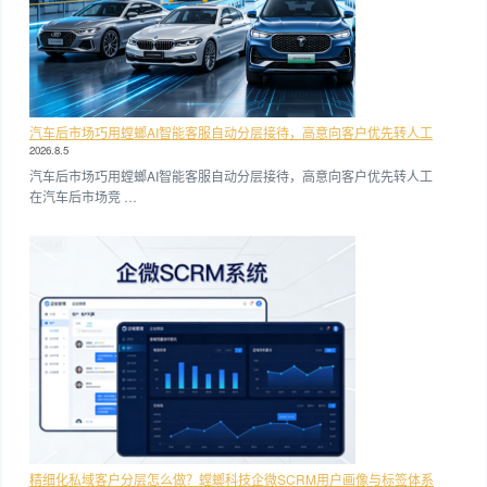
汽车后市场巧用螳螂AI智能客服自动分层接待，高意向客户优先转人工
2026.8.5
汽车后市场巧用螳螂AI智能客服自动分层接待，高意向客户优先转人工
在汽车后市场竞 …
精细化私域客户分层怎么做？螳螂科技企微SCRM用户画像与标签体系