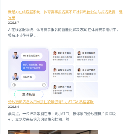
我是AI在线客服系统，体育赛事报名离不开社群私信触达与报名数据一键
导出
2026.8.7
AI在线客服系统：体育赛事报名的智能化解决方案 在体育赛事组织中，
报名环节往往是 …
婚纱摄影店怎么用AI接住凌晨咨询？小红书AI私信客服
2026.8.5
晨两点，一位准新娘躺在床上刷小红书，被你家的婚纱照样片深深吸
引，立刻发来私信咨询价格和档期。然