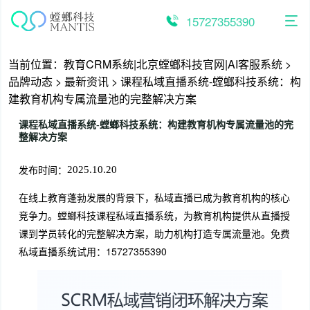
跳
至
15727355390
内
容
当前位置：
教育CRM系统|北京螳螂科技官网|AI客服系统
>
品牌动态
>
最新资讯
>
课程私域直播系统-螳螂科技系统：构
建教育机构专属流量池的完整解决方案
课程私域直播系统-螳螂科技系统：构建教育机构专属流量池的完
整解决方案
发布时间：
2025.10.20
在线上教育蓬勃发展的背景下，私域直播已成为教育机构的核心
竞争力。螳螂科技课程私域直播系统，为教育机构提供从直播授
课到学员转化的完整解决方案，助力机构打造专属流量池。免费
私域直播系统试用：15727355390