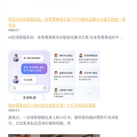
我是AI在线客服系统，体育赛事报名离不开社群私信触达与报名数据一键
导出
2026.8.7
AI在线客服系统：体育赛事报名的智能化解决方案 在体育赛事组织中 …
婚纱摄影店怎么用AI接住凌晨咨询？小红书AI私信客服
2026.8.5
晨两点，一位准新娘躺在床上刷小红书，被你家的婚纱照样片深深吸
引，立刻发来私信咨询价格和档期。然