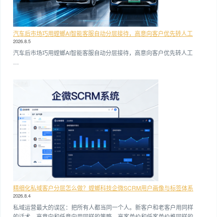
汽车后市场巧用螳螂AI智能客服自动分层接待，高意向客户优先转人工
2026.8.5
汽车后市场巧用螳螂AI智能客服自动分层接待，高意向客户优先转人工
…
精细化私域客户分层怎么做？螳螂科技企微SCRM用户画像与标签体系
2026.8.4
私域运营最大的误区：把所有人都当同一个人。新客户和老客户用同样
的话术，高意向和低意向用同样的策略，高客单价和低客单价推同样的