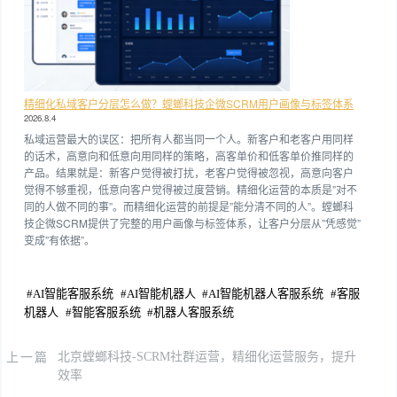
精细化私域客户分层怎么做？螳螂科技企微SCRM用户画像与标签体系
2026.8.4
私域运营最大的误区：把所有人都当同一个人。新客户和老客户用同样
的话术，高意向和低意向用同样的策略，高客单价和低客单价推同样的
产品。结果就是：新客户觉得被打扰，老客户觉得被忽视，高意向客户
觉得不够重视，低意向客户觉得被过度营销。精细化运营的本质是”对不
同的人做不同的事”。而精细化运营的前提是”能分清不同的人”。螳螂科
技企微SCRM提供了完整的用户画像与标签体系，让客户分层从”凭感觉”
变成”有依据”。
#
AI智能客服系统
#
AI智能机器人
#
AI智能机器人客服系统
#
客服
机器人
#
智能客服系统
#
机器人客服系统
上一篇
北京螳螂科技-SCRM社群运营，精细化运营服务，提升
效率