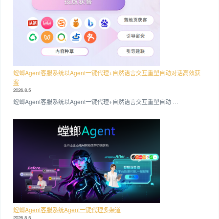
螳螂Agent客服系统以Agent一键代理+自然语言交互重塑自动对话高效获
客
2026.8.5
螳螂Agent客服系统以Agent一键代理+自然语言交互重塑自动 …
螳螂Agent客服系统Agent一键代理多渠道
2026.8.5