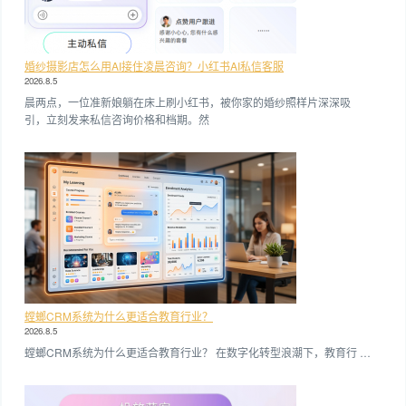
婚纱摄影店怎么用AI接住凌晨咨询？小红书AI私信客服
2026.8.5
晨两点，一位准新娘躺在床上刷小红书，被你家的婚纱照样片深深吸
引，立刻发来私信咨询价格和档期。然
螳螂CRM系统为什么更适合教育行业？
2026.8.5
螳螂CRM系统为什么更适合教育行业？ 在数字化转型浪潮下，教育行 …