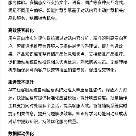
服务体验。多模态交互支持文字、语音、图片等多种交互方式，
满足不同用户偏好。智能推荐引擎基于对话内容主动推荐相关产
品和服务，挖掘销售机会。
高效获客转化
用户意向度实时评估系统通过对话内容分析，精准识别高意向客
户。智能话术推荐为客服人员提供最优应答建议，提升沟通效
果。产品知识库完整存储产品信息和卖点，支持精准产品推荐。
促销活动系统自动推送相关优惠信息，刺激购买决策。无缝转接
机制确保高意向客户快速转接至销售专员，促进成交转化。
服务效率提升
AI在线客服系统自动回复系统处理大量重复性咨询，释放人力资
源。快捷回复库提供标准化应答模板，提升响应速度。批量操作
工具支持同时处理多个会话，提高客服人效。智能辅助系统实时
提示相关信息，提升问题解决效率。知识库学习功能自动从成功
对话中提取知识，持续优化服务质量。
数据驱动优化