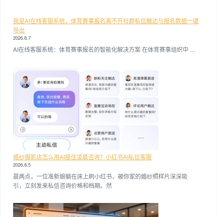
我是AI在线客服系统，体育赛事报名离不开社群私信触达与报名数据一键
导出
2026.8.7
AI在线客服系统：体育赛事报名的智能化解决方案 在体育赛事组织中 …
婚纱摄影店怎么用AI接住凌晨咨询？小红书AI私信客服
2026.8.5
晨两点，一位准新娘躺在床上刷小红书，被你家的婚纱照样片深深吸
引，立刻发来私信咨询价格和档期。然