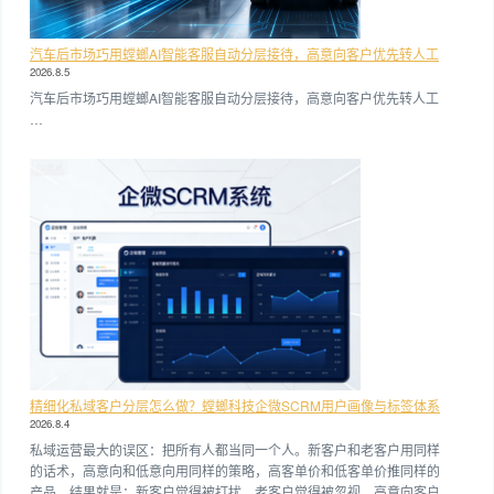
汽车后市场巧用螳螂AI智能客服自动分层接待，高意向客户优先转人工
2026.8.5
汽车后市场巧用螳螂AI智能客服自动分层接待，高意向客户优先转人工
…
精细化私域客户分层怎么做？螳螂科技企微SCRM用户画像与标签体系
2026.8.4
私域运营最大的误区：把所有人都当同一个人。新客户和老客户用同样
的话术，高意向和低意向用同样的策略，高客单价和低客单价推同样的
产品。结果就是：新客户觉得被打扰，老客户觉得被忽视，高意向客户