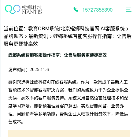
跳
至
15727355390
内
容
当前位置：
教育CRM系统|北京螳螂科技官网|AI客服系统
>
品牌动态
>
最新资讯
>
螳螂系统智能客服操作指南：让售后
服务更便捷高效
螳螂系统智能客服操作指南：让售后服务更便捷高效
发布时间：
2025.11.6
感谢您选择螳螂科技AI在线客服系统。作为一款集成了最新人工
智能技术的智能客服解决方案，我们的系统致力于为企业提供全
天候、高效率的客户服务支持。系统采用自然语言处理技术和深
度学习算法，能够精准理解客户意图，实现智能问答、业务办
理、问题诊断等多项功能，帮助企业大幅提升服务效率，降低运
营成本。