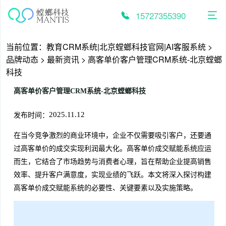
跳
至
15727355390
内
容
当前位置：
教育CRM系统|北京螳螂科技官网|AI客服系统
>
品牌动态
>
最新资讯
>
高客单价客户管理CRM系统-北京螳螂
科技
高客单价客户管理CRM系统-北京螳螂科技
发布时间：
2025.11.12
在当今竞争激烈的商业环境中，企业不仅需要吸引客户，还要通
过高客单价的成交实现利润最大化。高客单价成交赋能系统应运
而生，它结合了市场趋势与消费者心理，旨在帮助企业提高销售
效率、提升客户满意度，实现业绩的飞跃。本文将深入探讨构建
高客单价成交赋能系统的必要性、关键要素以及实施策略。