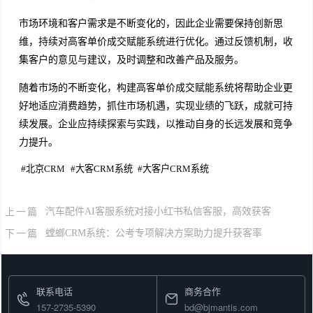
市场环境和客户需求是不断变化的，因此企业需要保持创新思
维，持续对高客单价成交赋能系统进行优化。通过反馈机制，收
集客户的意见与建议，及时调整和改善产品及服务。
随着市场的不断变化，构建高客单价成交赋能系统将帮助企业更
好地适应消费趋势，抓住市场机遇，实现业绩的飞跃，成就可持
续发展。企业应持续探索与实践，以推动自身的长远发展和竞争
力提升。
#
北京CRM
#
大客CRM系统
#
大客户CRM系统
上一篇
汽车配件AI客服系统对接小红书私信客服，高效获客
下一篇
螳螂CRM系统：公考专项解决方案助力提升获客率
联系电话
商务合作
157-2735-5390
bd@bjmantis.com