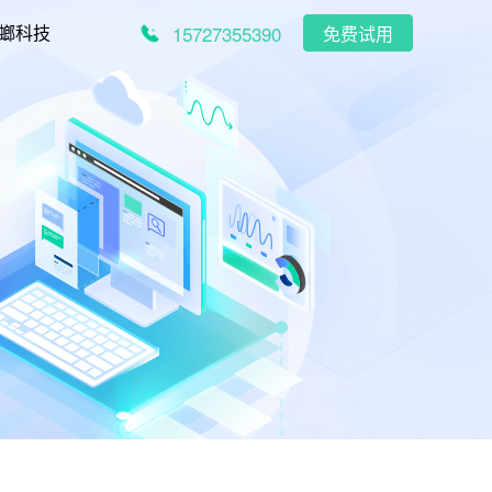
15727355390
螂科技
免费试用