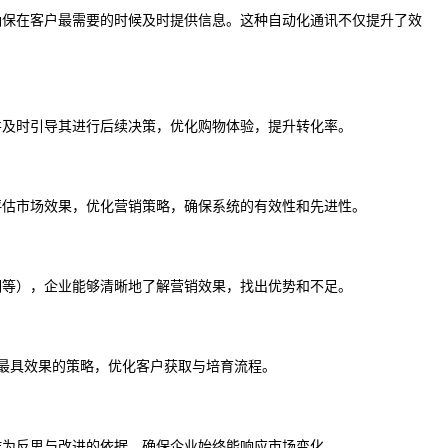
确保在客户最需要的时候及时提供信息。这种自动化通讯不仅提升了效
并及时引导其进行后续决策，优化购物体验，提升转化率。
评估市场效果，优化营销策略，确保系统的有效性和先进性。
期等），企业能够清晰地了解营销效果，找出优势和不足。
出最具效果的策略，优化客户获取与培育流程。
作为反思与改进的依据，确保企业始终能响应市场变化。