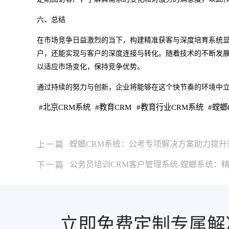
六、总结
在市场竞争日益激烈的当下，构建精准获客与深度培育系统
户，还能实现与客户的深度连接与转化。随着技术的不断发
以适应市场变化，保持竞争优势。
通过持续的努力与创新，企业将能够在这个快节奏的环境中
#
北京CRM系统
#
教育CRM
#
教育行业CRM系统
#
螳螂
上一篇
螳螂CRM系统：公考专项解决方案助力提升
下一篇
公务员培训CRM客户管理系统-螳螂系统：
立即免费定制专属解