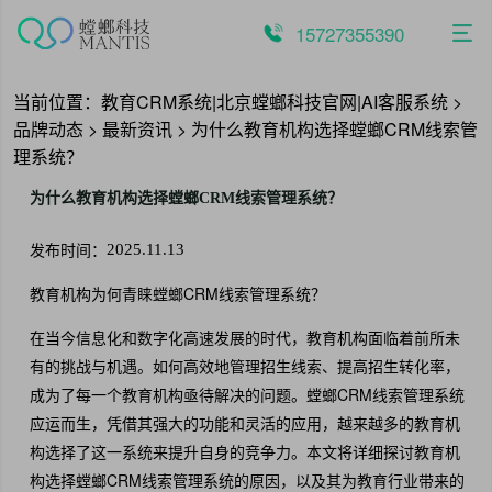
跳
至
15727355390
内
容
当前位置：
教育CRM系统|北京螳螂科技官网|AI客服系统
>
品牌动态
>
最新资讯
>
为什么教育机构选择螳螂CRM线索管
理系统？
为什么教育机构选择螳螂CRM线索管理系统？
发布时间：
2025.11.13
教育机构为何青睐螳螂CRM线索管理系统？
在当今信息化和数字化高速发展的时代，教育机构面临着前所未
有的挑战与机遇。如何高效地管理招生线索、提高招生转化率，
成为了每一个教育机构亟待解决的问题。螳螂CRM线索管理系统
应运而生，凭借其强大的功能和灵活的应用，越来越多的教育机
构选择了这一系统来提升自身的竞争力。本文将详细探讨教育机
构选择螳螂CRM线索管理系统的原因，以及其为教育行业带来的