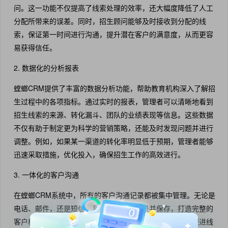
问。这一功能不仅提高了线索处理的效率，还大幅度降低了人工
分配所带来的误差。同时，招生顾问能够及时接收到分配的线
索，保证第一时间进行沟通，提升潜在客户的满意度，从而更容
易获得信任。
2. 数据化的分析报表
螳螂CRM提供了丰富的数据分析功能，帮助教育机构深入了解招
生过程中的各项指标。通过实时的报表，管理者可以清晰地看到
招生线索的来源、转化漏斗、团队的业绩表现等信息。这些数据
不仅有助于制定更为科学的营销策略，还能及时发现问题并进行
调整。例如，如果某一渠道的转化率明显低于预期，管理者能够
迅速采取措施，优化投入，确保招生工作的高效进行。
3. 一体化的客户沟通
在螳螂CRM系统中，所有的客户沟通记录都被集中管理。无论是
电话、邮件，还是短信，系统都会自动记录并保存，打造完整的
客户档案。这种一体化的客户沟通方式，使得招生顾问在跟进线