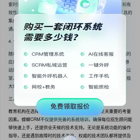
索时能够迅速了解到客户的历史互动，提升了沟通的针对性和有
效性。同时，现代的螳螂CRM系统还支持与各类即时通讯工具的
集成，如微信、QQ等，方便招生顾问与学生进行多样化的沟
通。
4. 便捷的移动端操作
随着移动互联网的发展，越来越多的教育机构开始重视移动端的
应用。螳螂CRM系统不仅支持PC端的操作，还开发了强大的移
动端应用，使得招生顾问可以随时随地管理线索，无论是在办公
室、出差途中还是参加外部活动，都能高效工作。这种灵活性极
大地提升了招生团队的工作效率，确保招生工作进展顺利。
三、培训和支持
教育机构在选择任何管理系统时，培训和支持是至关重要的考量
因素。螳螂CRM不仅提供完善的系统培训，确保每位招生顾问能
够快速上手，还提供全天候的技术支持。无论是系统功能的操作
指导，还是遇到故障时的技术咨询，权威的技术团队都将提供及