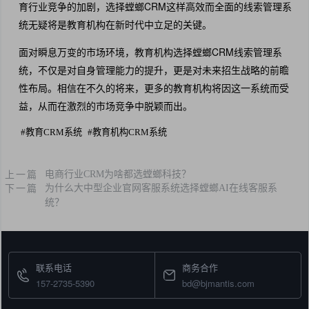
育行业竞争的加剧，选择螳螂CRM这样高效而全面的线索管理系
统无疑将是教育机构在新时代中立足的关键。
面对瞬息万变的市场环境，教育机构选择螳螂CRM线索管理系
统，不仅是对自身管理能力的提升，更是对未来招生战略的前瞻
性布局。相信在不久的将来，更多的教育机构将因这一系统而受
益，从而在激烈的市场竞争中脱颖而出。
#
教育CRM系统
#
教育机构CRM系统
上一篇
电商行业CRM为啥都选螳螂科技？
下一篇
为什么大中型企业官网客服系统选择螳螂AI在线客服系
统？
联系电话
商务合作
157-2735-5390
bd@bjmantis.com