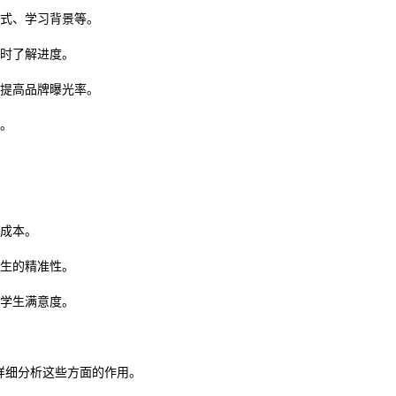
方式、学习背景等。
随时了解进度。
，提高品牌曝光率。
策。
力成本。
招生的精准性。
强学生满意度。
详细分析这些方面的作用。