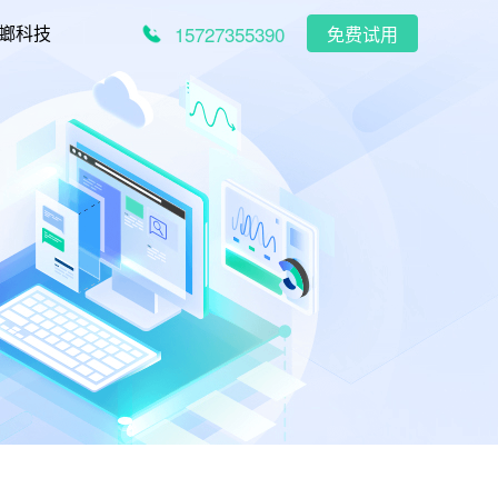
15727355390
螂科技
免费试用