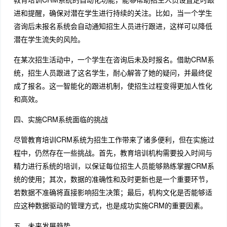
进和提醒，确保对潜在学生进行持续的关注。比如，当一个学生
咨询后未报名系统会自动通知招生人员进行跟进，这样可以降低
潜在学生流失的风险。
在某次招生活动中，一个学生在咨询后未及时报名。借助CRM系
统，招生人员跟进了这名学生，耐心解答了她的疑问，并最终促
成了报名。这一智能化的跟进机制，使招生过程变得更加人性化
和高效。
四、实施CRM系统面临的挑战
尽管教育培训CRM系统为招生工作带来了诸多便利，但在实施过
程中，仍然存在一些挑战。首先，教育培训机构需要投入时间与
精力进行系统的培训，以保证每位招生人员能够熟练掌握CRM系
统的使用；其次，数据的准确性和及时更新也是一个重要环节，
若数据不准确将直接影响招生决策；最后，机构文化是否能够适
应这种数据驱动的管理方式，也是成功实施CRM的重要因素。
五、未来发展趋势