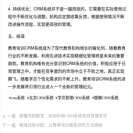
4. 持续优化：CRM系统并不是一蹴而就的，它需要在实际使用过
程中不断优化与调整。机构应定期收集反馈，根据使用情况不断
改进操作流程，实现更高效的管理。
五、结语
教育培训CRM系统成为了现代教育机构增长的催化剂，随着教育
行业的不断发展，利用先进技术实现精细化管理将是未来的重要
趋势。教育机构唯有充分意识到CRM系统的价值，积极应用于日
常管理之中，才能在竞争激烈的市场中立于不败之地，真正实现
腾飞。随着学员个性化需求的不断上升，教育培训CRM系统的进
一步发展将引领行业进入一个全新的管理纪元。
#
crm系统
#
北京CRM系统
#
学员管理CRM系统
#
螳螂CRM系统
上一篇
颠覆传统教育：如何利用CRM系统高效管理学员
下一篇
精准线索分配：让教育培训更高效的方法揭秘