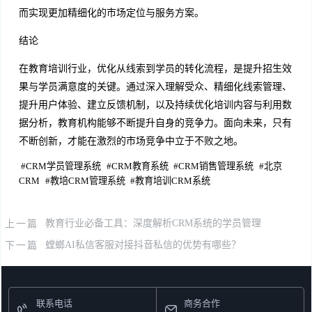
而实现更加精细化的市场定位与服务方案。
结论
在教育培训行业，优化从线索到学员的转化流程，是提升招生效
果与学员满意度的关键。通过深入理解受众、精细化线索管理、
提升用户体验、建立反馈机制，以及持续优化培训内容与利用数
据分析，教育机构能够不断提升自身的竞争力。面向未来，只有
不断创新，才能在激烈的市场竞争中立于不败之地。
#
CRM学员管理系统
#
CRM教育系统
#
CRM销售管理系统
#
北京
CRM
#
教培CRM管理系统
#
教育培训CRM系统
上一篇
教育行业必备工具：深度解析CRM系统的学员管理
下一篇
螳螂AI私信客服对接抖音私信的优势有哪些？
联系电话
商务合作