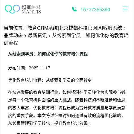
跳
至
15727355390
内
容
当前位置：
教育CRM系统|北京螳螂科技官网|AI客服系统
>
品牌动态
>
最新资讯
>
从线索到学员：如何优化你的教育培
训流程
从线索到学员：如何优化你的教育培训流程
发布时间：
2025.11.17
优化教育培训流程：从线索到学员的全面转变
在快速发展的教育培训行业，如何将潜在学员转化为实际参与者
是每一个教育机构面临的重大挑战。随着科技的不断进步和信息
的极大丰富，优化教育培训流程已成为提升教育质量与学员满意
度的重要手段。本文将详细探讨如何通过有效的流程优化策略，
从线索管理到学员转化，提升教育培训效果。