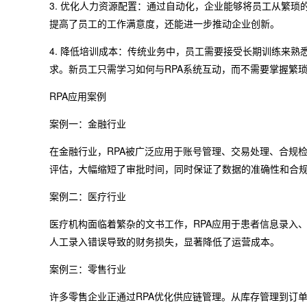
3. 优化人力资源配置：通过自动化，企业能够将员工从繁
提高了员工的工作满意度，还能进一步推动企业创新。
4. 降低培训成本：传统业务中，员工需要接受长期训练来熟
求。新员工只需学习如何与RPA系统互动，而不需要掌握繁
RPA应用案例
案例一：金融行业
在金融行业，RPA被广泛应用于账号管理、交易处理、合规
评估，大幅缩短了审批时间，同时保证了数据的准确性和合
案例二：医疗行业
医疗机构面临着繁杂的文书工作，RPA应用于患者信息录入
人工录入错误导致的财务损失，显著降低了运营成本。
案例三：零售行业
许多零售企业正通过RPA优化供应链管理。从库存管理到订