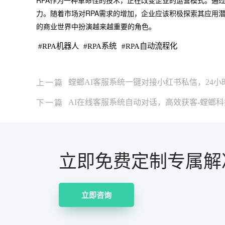
RPA作为一种革命性的技术，正在改变企业的运营模式。通
力。随着市场对RPA需求的增加，企业应该积极探索其应用
的商业世界中扮演越来越重要的角色。
#
RPA机器人
#
RPA系统
#
RPA自动流程化
上一篇
螳螂AI客服系统一键对接小红书私信，24小
下一篇
AI在线客服系统自动对话，高效获客-螳螂科
立即免费定制专属解
立即咨询