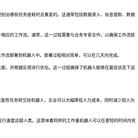
，识别出哪些任务是耗时且重复的。这通常包括数据录入、信息提取、数据
设计相应的工作流。通常，这一过程需要与业务专家合作，以确保工作流既
些工作流部署到机器人中。部署过程相对简单，可以在几天内完成。
其性能，并根据反馈进行优化。这一过程确保了机器人能够在最佳状态下运
将重复性任务转交给机器人，企业可以大幅降低人力成本，同时减少因人为
且运行速度远超人类。这意味着同样的工作量机器人可以在更短的时间内完