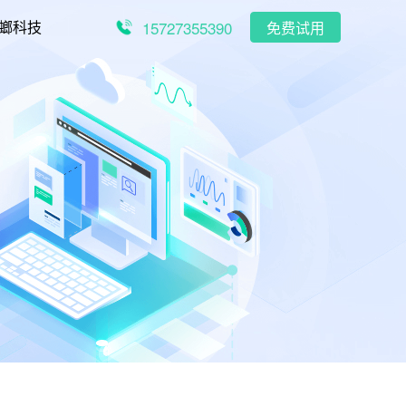
15727355390
螂科技
免费试用