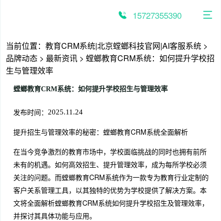
跳
至
15727355390
内
容
当前位置：
教育CRM系统|北京螳螂科技官网|AI客服系统
>
品牌动态
>
最新资讯
>
螳螂教育CRM系统：如何提升学校招
生与管理效率
螳螂教育CRM系统：如何提升学校招生与管理效率
发布时间：
2025.11.24
提升招生与管理效率的秘密：螳螂教育CRM系统全面解析
在当今竞争激烈的教育市场中，学校面临挑战的同时也拥有前所
未有的机遇。如何高效招生、提升管理效率，成为每所学校必须
关注的问题。而螳螂教育CRM系统作为一款专为教育行业定制的
客户关系管理工具，以其独特的优势为学校提供了解决方案。本
文将全面解析螳螂教育CRM系统如何提升学校招生及管理效率，
并探讨其具体功能与应用。