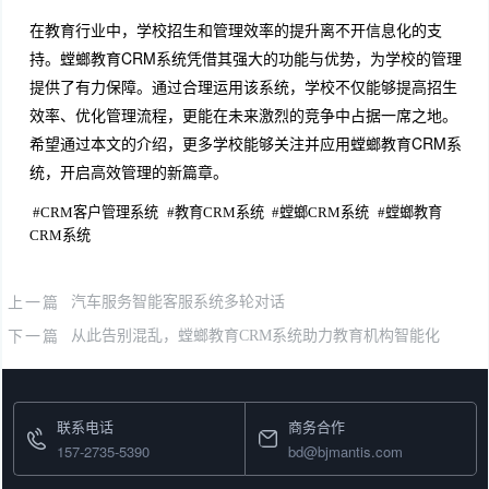
在教育行业中，学校招生和管理效率的提升离不开信息化的支
持。螳螂教育CRM系统凭借其强大的功能与优势，为学校的管理
提供了有力保障。通过合理运用该系统，学校不仅能够提高招生
效率、优化管理流程，更能在未来激烈的竞争中占据一席之地。
希望通过本文的介绍，更多学校能够关注并应用螳螂教育CRM系
统，开启高效管理的新篇章。
#
CRM客户管理系统
#
教育CRM系统
#
螳螂CRM系统
#
螳螂教育
CRM系统
上一篇
汽车服务智能客服系统多轮对话
下一篇
从此告别混乱，螳螂教育CRM系统助力教育机构智能化
联系电话
商务合作
157-2735-5390
bd@bjmantis.com