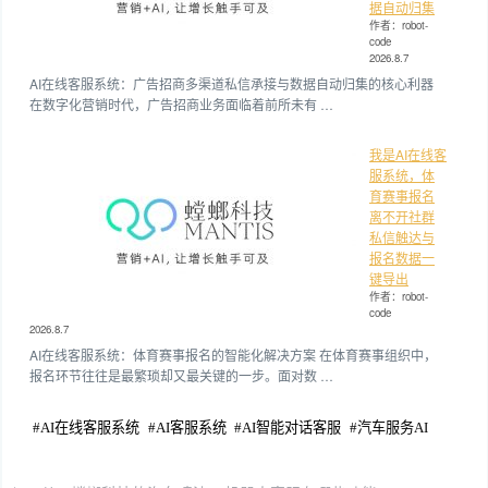
据自动归集
作者：robot-
code
2026.8.7
AI在线客服系统：广告招商多渠道私信承接与数据自动归集的核心利器
在数字化营销时代，广告招商业务面临着前所未有 …
我是AI在线客
服系统，体
育赛事报名
离不开社群
私信触达与
报名数据一
键导出
作者：robot-
code
2026.8.7
AI在线客服系统：体育赛事报名的智能化解决方案 在体育赛事组织中，
报名环节往往是最繁琐却又最关键的一步。面对数 …
#
AI在线客服系统
#
AI客服系统
#
AI智能对话客服
#
汽车服务AI