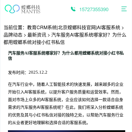
跳
至
15727355390
内
容
当前位置：
教育CRM系统|北京螳螂科技官网|AI客服系统
>
品牌动态
>
最新资讯
>
汽车服务AI客服系统哪家好？为什么
都用螳螂系统对接小红书私信
汽车服务AI客服系统哪家好？为什么都用螳螂系统对接小红书私
信
发布时间：
2025.12.2
在汽车行业中，随着人工智能技术的快速发展，越来越多的企业
开始引入AI客服系统，以提升客户服务质量和运营效率。然而，
面对市场上众多的AI客服系统，企业应该如何选择一款适合自身
需求的汽车服务AI客服系统呢？在此，我们将深入分析螳螂系统
的优势及其与小红书私信对接的独特之处，以帮助汽车服务行业
的从业者更好地理解和选择合适的客服系统。