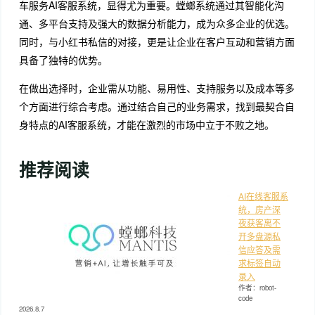
车服务AI客服系统，显得尤为重要。螳螂系统通过其智能化沟
通、多平台支持及强大的数据分析能力，成为众多企业的优选。
同时，与小红书私信的对接，更是让企业在客户互动和营销方面
具备了独特的优势。
在做出选择时，企业需从功能、易用性、支持服务以及成本等多
个方面进行综合考虑。通过结合自己的业务需求，找到最契合自
身特点的AI客服系统，才能在激烈的市场中立于不败之地。
推荐阅读
AI在线客服系
统，房产深
夜获客离不
开多盘源私
信应答及需
求标签自动
录入
作者：robot-
code
2026.8.7