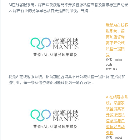
AI在线客服系统，房产深夜获客离不开多盘源私信应答及需求标签自动录
入 房产行业的竞争早已从白天延伸到深夜。当购 …
我是AI在线客
服系统，招
商加盟咨询
离不开公域
私信一键回
复
作者：robot-
code
2026.8.7
我是AI在线客服系统，招商加盟咨询离不开公域私信一键回复 在招商加
盟行业，每一条私信咨询都可能转化为一笔百万级 …
AI在线客服系
统，家居家
装留资离不
开多渠道私
信承接与户
型偏好自动
处理
作者：robot-