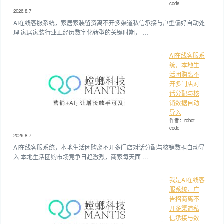
code
2026.8.7
AI在线客服系统，家居家装留资离不开多渠道私信承接与户型偏好自动处
理 家居家装行业正经历数字化转型的关键时期， …
AI在线客服系
统，本地生
活团购离不
开多门店对
话分配与核
销数据自动
导入
作者：robot-
code
2026.8.7
AI在线客服系统，本地生活团购离不开多门店对话分配与核销数据自动导
入 本地生活团购市场竞争日趋激烈，商家每天面 …
我是AI在线客
服系统，广
告招商离不
开多渠道私
信承接与数