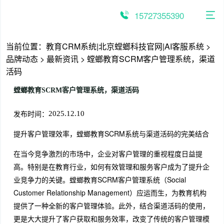
跳
至
15727355390
内
容
当前位置：
教育CRM系统|北京螳螂科技官网|AI客服系统
>
品牌动态
>
最新资讯
>
螳螂教育SCRM客户管理系统，渠道
活码
螳螂教育SCRM客户管理系统，渠道活码
发布时间：
2025.12.10
提升客户管理效率，螳螂教育SCRM系统与渠道活码的完美结合
在当今竞争激烈的市场中，企业对客户管理的重视程度日益提
高。特别是在教育行业，如何有效管理和服务客户成为了提升企
业竞争力的关键。螳螂教育SCRM客户管理系统（Social
Customer Relationship Management）应运而生，为教育机构
提供了一种全新的客户管理体验。此外，结合渠道活码的使用，
更是大大提升了客户获取和服务效率，改变了传统的客户管理模