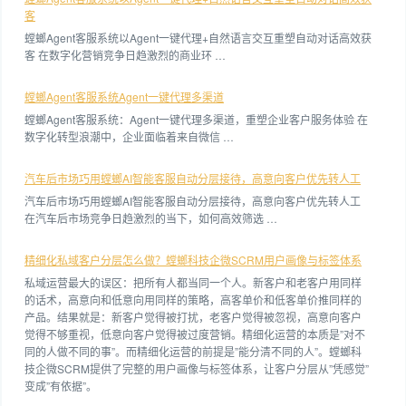
客
螳螂Agent客服系统以Agent一键代理+自然语言交互重塑自动对话高效获
客 在数字化营销竞争日趋激烈的商业环 …
螳螂Agent客服系统Agent一键代理多渠道
螳螂Agent客服系统：Agent一键代理多渠道，重塑企业客户服务体验 在
数字化转型浪潮中，企业面临着来自微信 …
汽车后市场巧用螳螂AI智能客服自动分层接待，高意向客户优先转人工
汽车后市场巧用螳螂AI智能客服自动分层接待，高意向客户优先转人工
在汽车后市场竞争日趋激烈的当下，如何高效筛选 …
精细化私域客户分层怎么做？螳螂科技企微SCRM用户画像与标签体系
私域运营最大的误区：把所有人都当同一个人。新客户和老客户用同样
的话术，高意向和低意向用同样的策略，高客单价和低客单价推同样的
产品。结果就是：新客户觉得被打扰，老客户觉得被忽视，高意向客户
觉得不够重视，低意向客户觉得被过度营销。精细化运营的本质是”对不
同的人做不同的事”。而精细化运营的前提是”能分清不同的人”。螳螂科
技企微SCRM提供了完整的用户画像与标签体系，让客户分层从”凭感觉”
变成”有依据”。