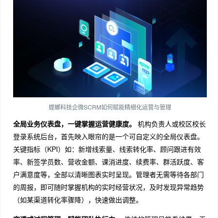
螳螂科技企微SCRM如何赋能精细化运营与管理
全局业务仪表盘，一键掌握运营健康度。
机构负责人或校区校长
登录系统后台，首先映入眼帘的是一个可自定义的全局仪表盘。
关键指标（KPI）如：新增线索量、线索转化率、顾问跟进有效
率、新签学员数、营收金额、课消进度、续费率、群活跃度、客
户满意度等，全部以清晰图表实时呈现。管理者无需等待各部门
的周报，即可随时掌握机构的实时经营状况，及时发现异常趋势
（如某渠道转化率骤降），快速做出调整。