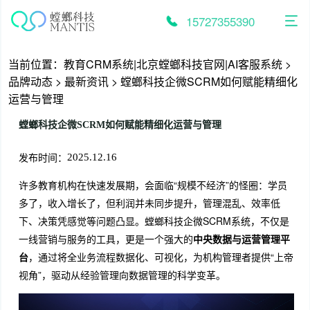
跳
至
15727355390
内
容
当前位置：
教育CRM系统|北京螳螂科技官网|AI客服系统
>
品牌动态
>
最新资讯
>
螳螂科技企微SCRM如何赋能精细化
运营与管理
螳螂科技企微SCRM如何赋能精细化运营与管理
发布时间：
2025.12.16
许多教育机构在快速发展期，会面临“规模不经济”的怪圈：学员
多了，收入增长了，但利润并未同步提升，管理混乱、效率低
下、决策凭感觉等问题凸显。螳螂科技企微SCRM系统，不仅是
一线营销与服务的工具，更是一个强大的
中央数据与运营管理平
台
，通过将全业务流程数据化、可视化，为机构管理者提供“上帝
视角”，驱动从经验管理向数据管理的科学变革。