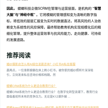
因此，
螳螂科技企微SCRM在管理与运营层面，是机构的
“智慧
大脑”与“神经中枢”
。它将模糊的管理感知变为清晰的数字指
标，将低效的层层汇报变为实时的数据直达，将高风险的人治依
赖变为系统性的风控保障，最终帮助教育机构实现规模化后的精
细化管理，提升整体运营效率与抗风险能力，走向健康、可持续
的发展道路。
推荐阅读
婚纱摄影店怎么用AI接住凌晨咨询？小红书AI私信客服
晨两点，一位准新娘躺在床上刷小红书，被你家的婚纱照样片深深吸
引，立刻发来私信咨询价格和档期。然
螳螂CRM系统为什么更适合教育行业？
螳螂CRM系统为什么更适合教育行业？ 在数字化转型浪潮下，教育行业
面临着前所未有的竞争压力。无论是K12课外辅 …
螳螂Agent客服系统以Agent一键代理+自然语言交互重塑自动对话高效获