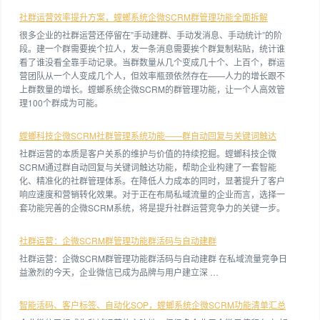
社群运营效率提升方案，螳螂系统企微SCRM群管理功能全面拆解
很多企业的社群运营还停留在”手动建群、手动发消息、手动统计”的阶
段。建一个群需要挨个拉人，发一条消息需要挨个群复制粘贴，统计谁
看了谁没看全靠手动记录。当群数量从几个变成几十个、上百个，群运
营团队从一个人变成几个人，但效率瓶颈依然存在——人力的增长跟不
上群数量的增长。螳螂系统企微SCRM的群管理功能，让一个人高效管
理100个群成为可能。
螳螂科技企微SCRM社群管理系统功能——群自动回复与关键词触达
社群运营的本质是客户关系的维护与价值的持续挖掘。螳螂科技企微
SCRM通过群自动回复与关键词触达功能，帮助企业构建了一套智能
化、精准化的社群管理体系。在降低人力成本的同时，显著提升了客户
响应速度和营销转化效果。对于正在布局私域流量的企业而言，选择一
套功能完善的企微SCRM系统，将是提升社群运营竞争力的关键一步。
社群运营：企微SCRM群管理功能群活码与自动建群
社群运营：企微SCRM群管理功能群活码与自动建群 在私域流量竞争日
益激烈的今天，企业微信已成为品牌与用户建立深 …
智能活码、客户标签、自动化SOP，螳螂系统企微SCRM功能清单汇总