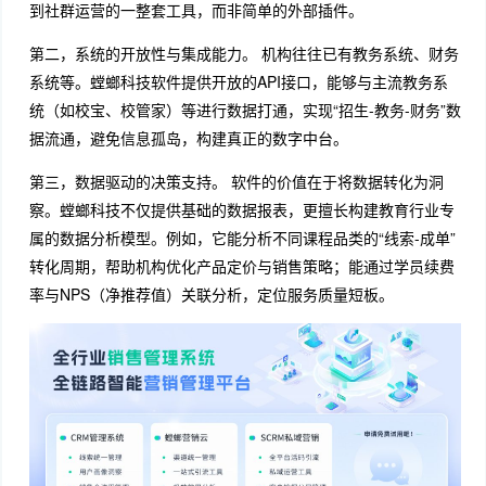
到社群运营的一整套工具，而非简单的外部插件。
第二，系统的开放性与集成能力。 机构往往已有教务系统、财务
系统等。螳螂科技软件提供开放的API接口，能够与主流教务系
统（如校宝、校管家）等进行数据打通，实现“招生-教务-财务”数
据流通，避免信息孤岛，构建真正的数字中台。
第三，数据驱动的决策支持。 软件的价值在于将数据转化为洞
察。螳螂科技不仅提供基础的数据报表，更擅长构建教育行业专
属的数据分析模型。例如，它能分析不同课程品类的“线索-成单”
转化周期，帮助机构优化产品定价与销售策略；能通过学员续费
率与NPS（净推荐值）关联分析，定位服务质量短板。