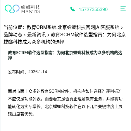
跳
至
15727355390
内
容
当前位置：
教育CRM系统|北京螳螂科技官网|AI客服系统
>
品牌动态
>
最新资讯
>
教育SCRM软件选型指南：为何北京
螳螂科技成为众多机构的选择
教育SCRM软件选型指南：为何北京螳螂科技成为众多机构的选
择
发布时间：
2026.1.14
面对市面上众多的教育SCRM软件，机构应如何选择？评判标准
不应仅是功能列表，而要看其是否真正理解教育业务，并能将功
能转化为实际增长。北京螳螂科技软件在以下几个关键维度上展
现出显著优势。