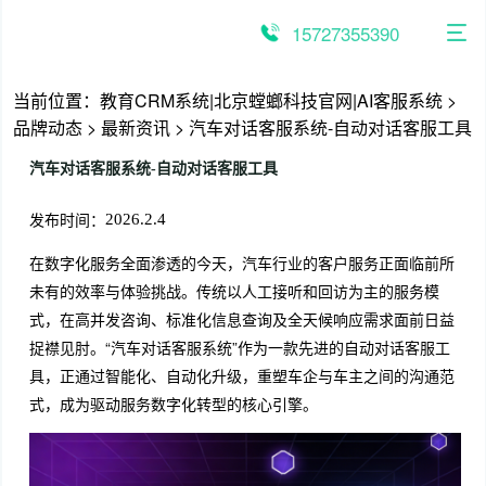
跳
至
15727355390
内
容
当前位置：
教育CRM系统|北京螳螂科技官网|AI客服系统
>
品牌动态
>
最新资讯
>
汽车对话客服系统-自动对话客服工具
汽车对话客服系统-自动对话客服工具
发布时间：
2026.2.4
在数字化服务全面渗透的今天，汽车行业的客户服务正面临前所
未有的效率与体验挑战。传统以人工接听和回访为主的服务模
式，在高并发咨询、标准化信息查询及全天候响应需求面前日益
捉襟见肘。“汽车对话客服系统”作为一款先进的自动对话客服工
具，正通过智能化、自动化升级，重塑车企与车主之间的沟通范
式，成为驱动服务数字化转型的核心引擎。