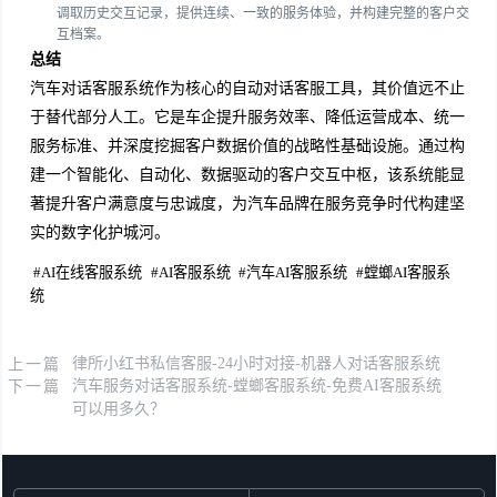
调取历史交互记录，提供连续、一致的服务体验，并构建完整的客户交
互档案。
总结
汽车对话客服系统作为核心的自动对话客服工具，其价值远不止
于替代部分人工。它是车企提升服务效率、降低运营成本、统一
服务标准、并深度挖掘客户数据价值的战略性基础设施。通过构
建一个智能化、自动化、数据驱动的客户交互中枢，该系统能显
著提升客户满意度与忠诚度，为汽车品牌在服务竞争时代构建坚
实的数字化护城河。
#
AI在线客服系统
#
AI客服系统
#
汽车AI客服系统
#
螳螂AI客服系
统
上一篇
律所小红书私信客服-24小时对接-机器人对话客服系统
下一篇
汽车服务对话客服系统-螳螂客服系统-免费AI客服系统
可以用多久？