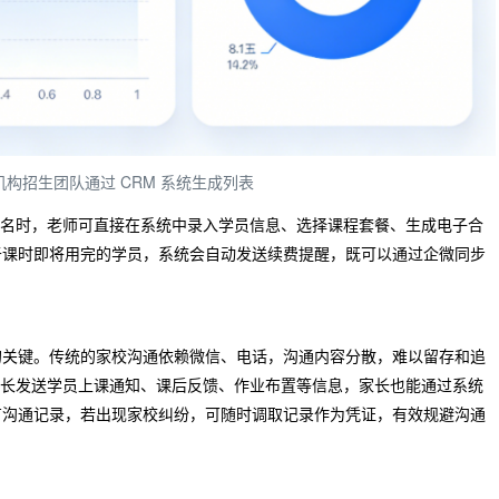
机构招生团队通过 CRM 系统生成列表
员报名时，老师可直接在系统中录入学员信息、选择课程套餐、生成电子合
于课时即将用完的学员，系统会自动发送续费提醒，既可以通过企微同步
的关键。传统的家校沟通依赖微信、电话，沟通内容分散，难以留存和追
向家长发送学员上课通知、课后反馈、作业布置等信息，家长也能通过系统
有沟通记录，若出现家校纠纷，可随时调取记录作为凭证，有效规避沟通