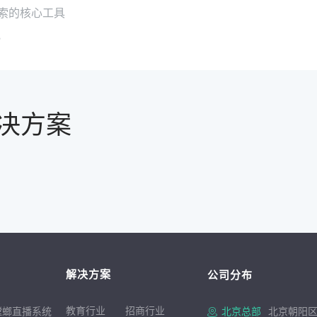
索的核心工具
？
决方案
解决方案
公司分布
教育行业
招商行
业
螳螂直播系统
北京总部
北京朝阳区