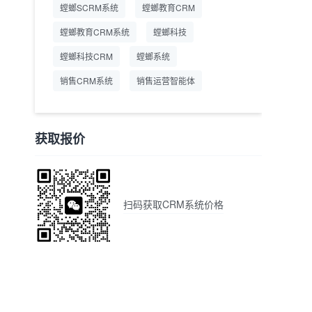
螳螂SCRM系统
螳螂教育CRM
螳螂教育CRM系统
螳螂科技
螳螂科技CRM
螳螂系统
销售CRM系统
销售运营智能体
获取报价
扫码获取CRM系统价格