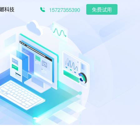
15727355390
螂科技
免费试用