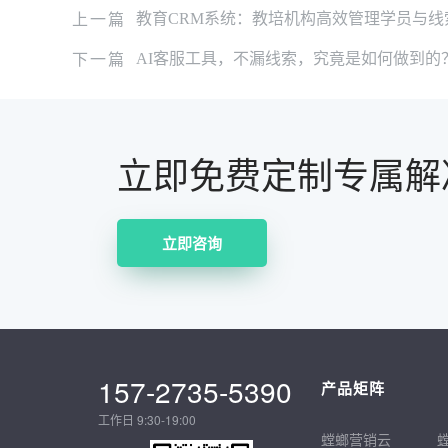
上一篇
教育CRM系统：教培机构高效管理学员与线
下一篇
AI客服工具，不漏线索，究竟是如何做到的
立即免费定制专属解
立即咨询
157-2735-5390
产品矩阵
工作日 9:30-19:00
螳螂营销云