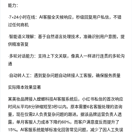
能力：
·7×24小时在线：AI客服全天候响应，秒级回复用户私信，不错
过任何商机
·智能语义理解：基于自然语言处理技术，准确识别用户意图，提
供精准答复
·多轮对话能力：支持上下文关联，像真人一样进行连贯的多轮沟
通
·自动转人工：遇到复杂问题自动转接人工客服，确保服务质量
实际降本效果显著
某美妆品牌接入螳螂科技AI客服系统后，小红书私信的首次响应
时间从平均8分钟缩短至3秒以内。原本需要6名客服处理的咨询
量，现在仅需2人负责复杂问题的跟进。据该品牌运营负责人透
露，单月客服人力成本下降约60%，而客户满意度反而提升了
15%。AI客服系统能够标准化回答常见问题，减少了因人工失误