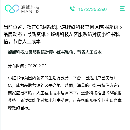
跳
至
15727355390
内
容
当前位置：
教育CRM系统|北京螳螂科技官网|AI客服系统
>
品牌动态
>
最新资讯
>
螳螂科技AI客服系统对接小红书私
信，节省人工成本
螳螂科技AI客服系统对接小红书私信，节省人工成本
发布时间：
2026.2.25
小红书作为国内领先的生活方式分享平台，日活用户已突破1
亿，成为品牌营销的必争之地。然而，海量的小红书私信咨询让
商家应接不暇，人工客服成本居高不下。螳螂科技推出的AI客服
系统，通过智能化对接小红书私信，正在帮助众多企业实现降本
增效的目标。