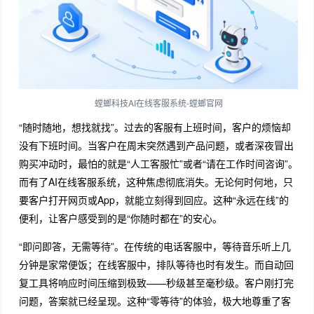
螳螂科技AI在线客服系统-螳螂官网
“随时随地，想找就找”。过去的客服有上班时间，客户的烦恼却
没有下班时间。当客户在周末突然遇到产品问题，或者深夜冒出
购买冲动时，最怕的就是“人工客服忙”或者“请在工作时间咨询”。
而有了AI在线客服系统，这种焦虑彻底消失。无论何时何地，只
要客户打开网页或App，就能立刻得到回应。这种“永远在线”的
便利，让客户感受到的是“你随时都在”的安心。
“即问即答，无需等待”。在传统的电话客服中，等待音乐听上几
分钟是家常便饭；在线客服中，排队等待也时有发生。而自动回
复工具将响应时间压缩到极致——秒级甚至毫秒级。客户刚打完
问题，答案就已经呈现。这种“零等待”的体验，极大地尊重了客