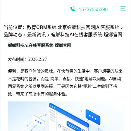
跳
至
15727355390
内
容
当前位置：
教育CRM系统|北京螳螂科技官网|AI客服系统
>
品牌动态
>
最新资讯
>
螳螂科技AI在线客服系统-螳螂官网
螳螂科技AI在线客服系统-螳螂官网
发布时间：
2026.2.27
便利，是客户体验的灵魂。在快节奏的生活中，客户想要的从来
不是花哨的包装，而是“简单、直接、快速”地解决问题。AI自动
回复系统之所以受到追捧，正是因为它将“便利”二字做到了极
致，带来了前所未有的服务体验。