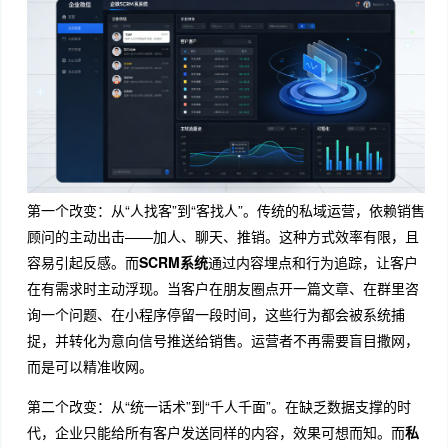
第一个改变：从“人找客”到“客找人”。传统的私域运营，依赖销售
顾问的主动出击——加人、聊天、推销。这种方式效率有限，且
容易引起反感。而
SCRM系统
通过内容埋点和行为追踪，让客户
在有需求时主动浮现
。当客户在朋友圈点开一篇文章、在群里咨
询一个问题、在小程序停留一段时间，这些行为都会被系统捕
捉，并转化为意向信号推送给销售。运营者不再需要盲目撒网，
而是可以精准收网。
第二个改变：从“统一话术”到“千人千面”。在缺乏数据支撑的时
代，企业只能给所有客户发送同样的内容，效果可想而知。而
私