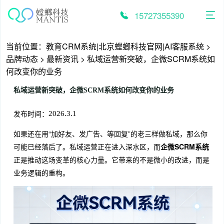
跳
至
15727355390
内
容
当前位置：
教育CRM系统|北京螳螂科技官网|AI客服系统
>
品牌动态
>
最新资讯
>
私域运营新突破，企微SCRM系统如
何改变你的业务
私域运营新突破，企微SCRM系统如何改变你的业务
发布时间：
2026.3.1
如果还在用“加好友、发广告、等回复”的老三样做私域，那么你
可能已经落后了。私域运营正在进入深水区，而
企微SCRM系统
正是推动这场变革的核心力量。它带来的不是微小的改进，而是
业务逻辑的重构。