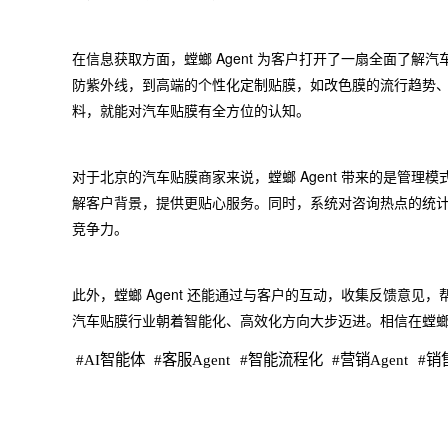
在信息获取方面，螳螂 Agent 为客户打开了一扇全面了
防紫外线，到高端的个性化定制贴膜，如改色膜的流行趋势
料，就能对汽车贴膜有全方位的认知。
对于北京的汽车贴膜商家来说，螳螂 Agent 带来的是管
解客户背景，提供更贴心服务。同时，系统对咨询热点的统
竞争力。
此外，螳螂 Agent 还能通过与客户的互动，收集反馈意
汽车贴膜行业朝着智能化、高效化方向大步迈进。相信在螳螂 
#
AI智能体
#
客服Agent
#
智能流程化
#
营销Agent
#
销