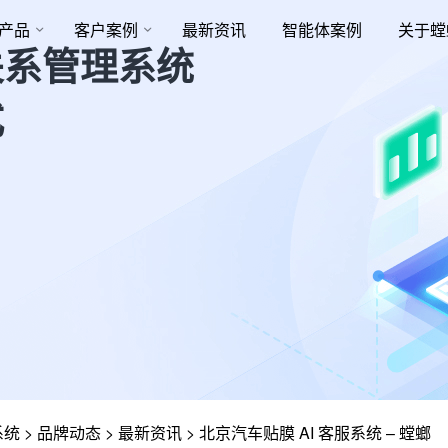
产品
客户案例
最新资讯
智能体案例
关于螳
关系管理系统
式
系统
>
品牌动态
>
最新资讯
>
北京汽车贴膜 AI 客服系统 – 螳螂