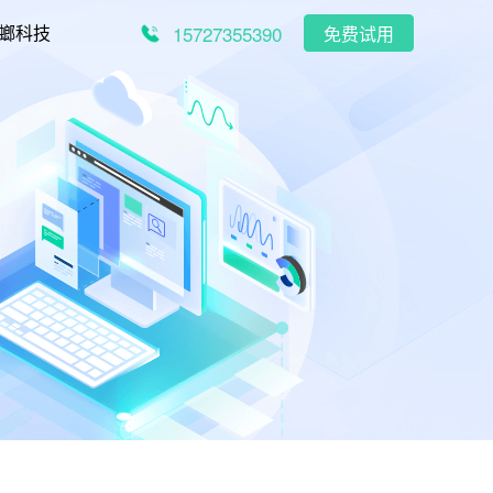
15727355390
螂科技
免费试用