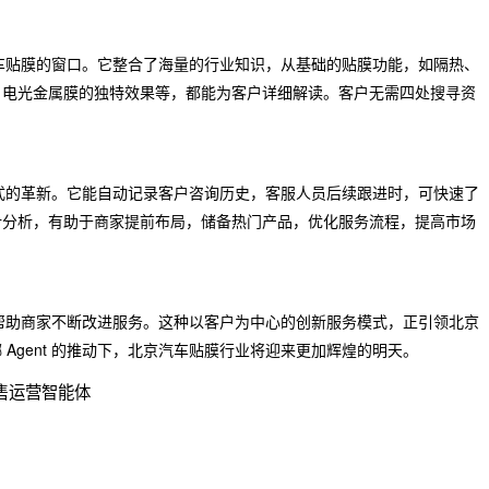
解汽车贴膜的窗口。它整合了海量的行业知识，从基础的贴膜功能，如隔热、
、电光金属膜的独特效果等，都能为客户详细解读。客户无需四处搜寻资
理模式的革新。它能自动记录客户咨询历史，客服人员后续跟进时，可快速了
计分析，有助于商家提前布局，储备热门产品，优化服务流程，提高市场
见，帮助商家不断改进服务。这种以客户为中心的创新服务模式，正引领北京
Agent 的推动下，北京汽车贴膜行业将迎来更加辉煌的明天。
售运营智能体