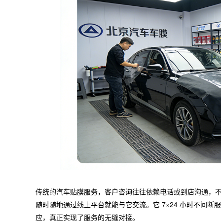
传统的汽车贴膜服务，客户咨询往往依赖电话或到店沟通，不仅
随时随地通过线上平台就能与它交流。它 7×24 小时不间
应，真正实现了服务的无缝对接。