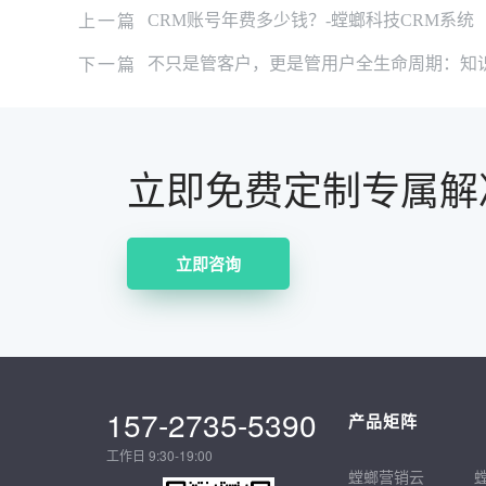
上一篇
CRM账号年费多少钱？-螳螂科技CRM系统
下一篇
不只是管客户，更是管用户全生命周期：知识
立即免费定制专属解
立即咨询
157-2735-5390
产品矩阵
工作日 9:30-19:00
螳螂营销云