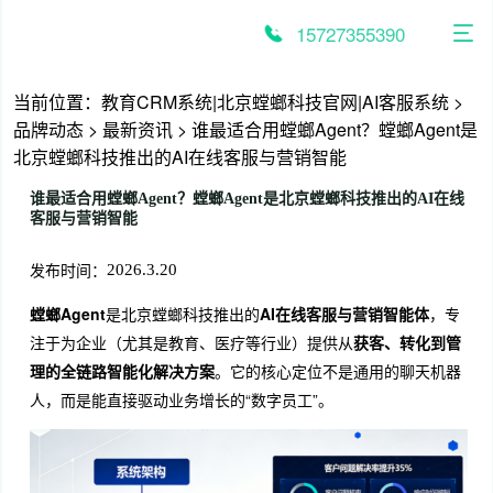
跳
至
15727355390
内
容
当前位置：
教育CRM系统|北京螳螂科技官网|AI客服系统
>
品牌动态
>
最新资讯
>
谁最适合用螳螂Agent？螳螂Agent是
北京螳螂科技推出的AI在线客服与营销智能
谁最适合用螳螂Agent？螳螂Agent是北京螳螂科技推出的AI在线
客服与营销智能
发布时间：
2026.3.20
螳螂Agent
是北京螳螂科技推出的
AI在线客服与营销智能体
，专
注于为企业（尤其是教育、医疗等行业）提供从
获客、转化到管
理的全链路智能化解决方案
。它的核心定位不是通用的聊天机器
人，而是能直接驱动业务增长的“数字员工”。