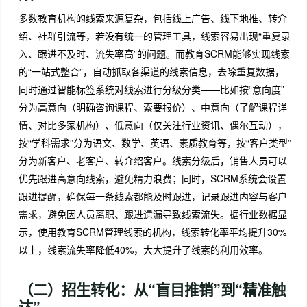
多数教育机构的线索来源复杂，包括线上广告、线下地推、转介
绍、社群引流等，若没有统一的管理工具，线索容易出现“重复录
入、跟进不及时、流失率高”的问题。而教育SCRM能够实现线索
的“一站式整合”，自动抓取各渠道的线索信息，去除重复数据，
同时通过智能标签系统对线索进行分级分类——比如按“意向度”
分为高意向（明确咨询课程、索要报价）、中意向（了解课程详
情、对比多家机构）、低意向（仅关注行业资讯、偶尔互动），
按“学科需求”分为语文、数学、英语、素质教育等，按“客户类型”
分为新客户、老客户、转介绍客户。线索分级后，销售人员可以
优先跟进高意向线索，避免精力浪费；同时，SCRM系统会设置
跟进提醒，确保每一条线索都能及时跟进，记录跟进内容与客户
需求，避免因人员离职、跟进遗漏导致线索流失。据行业数据显
示，使用教育SCRM管理线索的机构，线索转化率平均提升30%
以上，线索流失率降低40%，大大提升了线索的利用效率。
（二）招生转化：从“盲目推销”到“精准触
达”