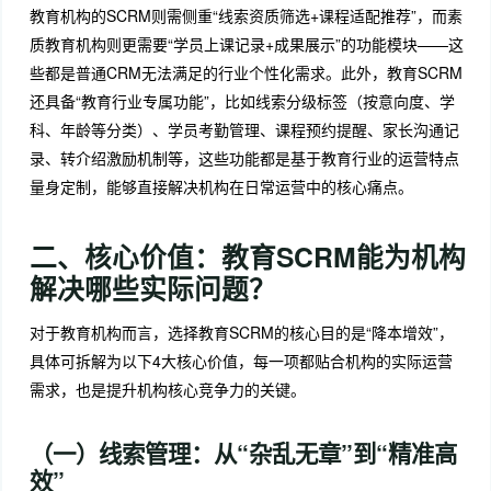
教育机构的SCRM则需侧重“线索资质筛选+课程适配推荐”，而素
质教育机构则更需要“学员上课记录+成果展示”的功能模块——这
些都是普通CRM无法满足的行业个性化需求。此外，教育SCRM
还具备“教育行业专属功能”，比如线索分级标签（按意向度、学
科、年龄等分类）、学员考勤管理、课程预约提醒、家长沟通记
录、转介绍激励机制等，这些功能都是基于教育行业的运营特点
量身定制，能够直接解决机构在日常运营中的核心痛点。
二、核心价值：教育SCRM能为机构
解决哪些实际问题？
对于教育机构而言，选择教育SCRM的核心目的是“降本增效”，
具体可拆解为以下4大核心价值，每一项都贴合机构的实际运营
需求，也是提升机构核心竞争力的关键。
（一）线索管理：从“杂乱无章”到“精准高
效”