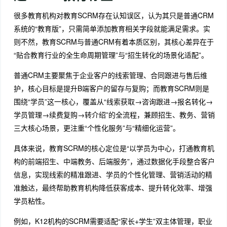
很多教育机构对教育SCRM存在认知误区，认为其只是普通CRM
系统的“教育版”，只需简单添加教育相关字段就能满足需求。实
则不然，教育SCRM与普通CRM有着本质区别，其核心差异在于
“贴合教育行业的全生命周期管理”与“招生转化的场景化适配”。
普通CRM主要聚焦于企业客户的线索管理、合同跟进与售后维
护，核心目标是提升B端客户的留存与复购；而教育SCRM则是
围绕“学员”这一核心，覆盖从“线索获取→咨询跟进→报名转化→
学员管理→续费复购→转介绍”的全流程，兼顾招生、教务、营销
三大核心场景，更注重“个性化服务”与“精细化运营”。
具体来说，教育SCRM的核心定位是“以学员为中心，打通教育机
构的前端招生、中端教务、后端服务”，通过数据化手段整合客户
信息，实现线索的精准跟进、学员的个性化管理、营销活动的精
准触达，最终帮助教育机构降低获客成本、提升转化效率、增强
学员粘性。
例如，K12机构的SCRM需要适配“家长+学生”双主体管理，职业