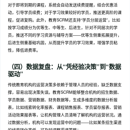
对于即将到期的课程，系统会自动发送续费提醒，结合优惠活
动，引导学员续费；对于学习效果较好的学员，推送更高阶的课
程，促进复购。此外，教育SCRM还支持“学员分层运营”，比如
按学习成绩分为优等生、中等生、后进生，针对不同层次的学
员，推送不同的学习资源与辅导方案——优等生侧重拓展提升，
后进生侧重基础巩固，从而提升学员的学习效果，增强学员粘
性，降低退费率。
（四）数据复盘：从“凭经验决策”到“数据
驱动”
传统教育机构的运营决策多依赖于管理人员的经验，缺乏数据支
撑，容易出现决策失误。教育SCRM能够整合机构的招生数据、
学员数据、营销数据、财务数据等，生成多维度的数据分析报
表，比如线索转化率报表、课程销售报表、学员留存报表、营销
活动效果报表等，让机构管理人员清晰了解机构的运营状况。通
过数据分析，机构可以发现运营中的问题——比如某条招生渠道
的线索转化率低，可及时调整渠道策略；