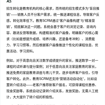
招生转化是教育机构的核心需求，而传统的招生模式多为“盲目推
销”——销售人员不分客户需求，统一推送课程信息，导致客户反
感，转化效率低下。教育SCRM通过“客户画像构建”与“精准营
销”，彻底解决这一问题。系统会基于客户的浏览记录、咨询内
容、跟进反馈等数据，构建精准的客户画像，明确客户的核心需
求（比如是想提升成绩、培养兴趣，还是备考冲刺）、消费能
力、学习习惯等，然后根据客户画像推送个性化的课程信息、优
惠活动、学习资料。
例如，对于高意向且关注数学成绩提升的家长，推送数学一对一
课程的试听课与提分案例；对于低意向且关注家庭教育的家长，
推送免费的家庭教育讲座与育儿干货，逐步培养客户信任，引导
客户转化。此外，教育SCRM还支持“营销活动自动化”，比如设
置转介绍活动——老客户推荐新客户报名，可获得课程优惠券、
现金奖励等，系统自动记录转介绍关系，发放奖励，无需人工统
计，大大提升了转介绍的积极性。