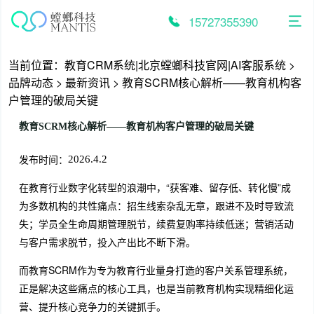
跳
至
15727355390
内
容
当前位置：
教育CRM系统|北京螳螂科技官网|AI客服系统
>
品牌动态
>
最新资讯
>
教育SCRM核心解析——教育机构客
户管理的破局关键
教育SCRM核心解析——教育机构客户管理的破局关键
发布时间：
2026.4.2
在教育行业数字化转型的浪潮中，“获客难、留存低、转化慢”成
为多数机构的共性痛点：招生线索杂乱无章，跟进不及时导致流
失；学员全生命周期管理脱节，续费复购率持续低迷；营销活动
与客户需求脱节，投入产出比不断下滑。
而教育SCRM作为专为教育行业量身打造的客户关系管理系统，
正是解决这些痛点的核心工具，也是当前教育机构实现精细化运
营、提升核心竞争力的关键抓手。