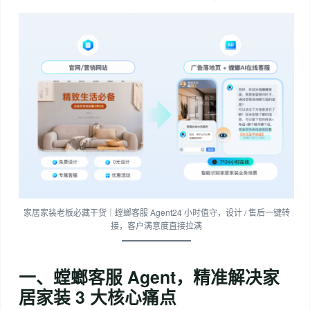
家居家装老板必藏干货｜螳螂客服 Agent24 小时值守，设计 / 售后一键转
接，客户满意度直接拉满
一、螳螂客服 Agent，精准解决家
居家装 3 大核心痛点