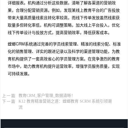
详细报表。机构通过分析这些数据，清晰了解各渠道的营销效
果，合理分配营销资源。例如，发现某线上教育平台的广告投放
带来大量高质量线索且转化率较高，而线下传单发放虽然线索获
取量多但转化率低，机构可调整策略，加大线上平台投入，优化
线下传单设计与投放方式，提高营销效率，降低获客成本。
螳螂CRM系统通过完善的学员线索管理、精准的线索分配、标准
化的销售管理、详实的跟进记录以及科学的渠道管理功能，为教
育机构提供了一套高效省心的学员管理方案。在竞争激烈的教育
市场中，助力教育机构提升运营效率，增强学员服务质量，实现
可持续发展。
上一篇
教育CRM_客户管理_数据清晰！
下一篇
K12 教育精准营销之道：螳螂教育 SCRM 系统引领潮
流