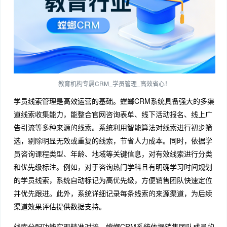
教育机构专属CRM_学员管理_高效省心！
学员线索管理是高效运营的基础。螳螂CRM系统具备强大的多渠
道线索收集能力，能整合官网咨询表单、线下活动报名、线上广
告引流等多种来源的线索。系统利用智能算法对线索进行初步筛
选，剔除明显无效或重复的线索，节省人力成本。同时，依据学
员咨询课程类型、年龄、地域等关键信息，对有效线索进行分类
和优先级标注。例如，对于咨询热门学科且有明确学习时间规划
的学员线索，系统自动标记为高优先级，方便销售团队快速定位
并优先跟进。此外，系统详细记录每条线索的来源渠道，为后续
渠道效果评估提供数据支持。
线索分配功能实现精准对接。螳螂CRM系统依据销售团队成员的