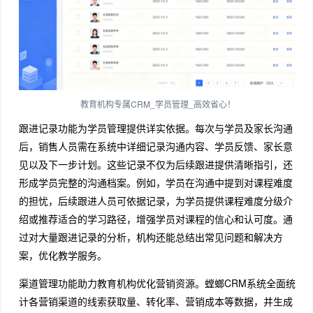
教育机构专属CRM_学员管理_高效省心！
跟进记录功能为学员管理提供详实依据。每次与学员及家长沟通
后，销售人员需在系统中详细记录沟通内容、学员反馈、家长意
见以及下一步计划。这些记录不仅为后续跟进提供清晰指引，还
形成学员完整的沟通档案。例如，学员在沟通中提到对课程难度
的担忧，后续跟进人员可依据记录，为学员提供课程难度分级介
绍或推荐适合的学习路径，增强学员对课程的信心和认可度。通
过对大量跟进记录的分析，机构还能总结出常见问题和解决方
案，优化教学服务。
渠道管理功能助力教育机构优化营销资源。螳螂CRM系统全面统
计各营销渠道的线索获取量、转化率、营销成本等数据，并生成