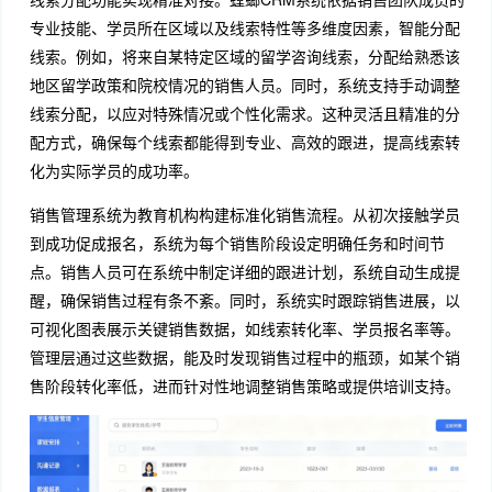
专业技能、学员所在区域以及线索特性等多维度因素，智能分配
线索。例如，将来自某特定区域的留学咨询线索，分配给熟悉该
地区留学政策和院校情况的销售人员。同时，系统支持手动调整
线索分配，以应对特殊情况或个性化需求。这种灵活且精准的分
配方式，确保每个线索都能得到专业、高效的跟进，提高线索转
化为实际学员的成功率。
销售管理系统为教育机构构建标准化销售流程。从初次接触学员
到成功促成报名，系统为每个销售阶段设定明确任务和时间节
点。销售人员可在系统中制定详细的跟进计划，系统自动生成提
醒，确保销售过程有条不紊。同时，系统实时跟踪销售进展，以
可视化图表展示关键销售数据，如线索转化率、学员报名率等。
管理层通过这些数据，能及时发现销售过程中的瓶颈，如某个销
售阶段转化率低，进而针对性地调整销售策略或提供培训支持。