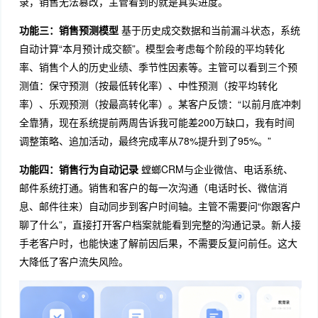
录，销售无法篡改，主管看到的就是真实进度。
功能三：销售预测模型
基于历史成交数据和当前漏斗状态，系统
自动计算“本月预计成交额”。模型会考虑每个阶段的平均转化
率、销售个人的历史业绩、季节性因素等。主管可以看到三个预
测值：保守预测（按最低转化率）、中性预测（按平均转化
率）、乐观预测（按最高转化率）。某客户反馈：“以前月底冲刺
全靠猜，现在系统提前两周告诉我可能差200万缺口，我有时间
调整策略、追加活动，最终完成率从78%提升到了95%。”
功能四：销售行为自动记录
螳螂CRM与企业微信、电话系统、
邮件系统打通。销售和客户的每一次沟通（电话时长、微信消
息、邮件往来）自动同步到客户时间轴。主管不需要问“你跟客户
聊了什么”，直接打开客户档案就能看到完整的沟通记录。新人接
手老客户时，也能快速了解前因后果，不需要反复问前任。这大
大降低了客户流失风险。