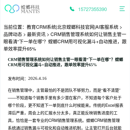
跳
至
15727355390
内
容
当前位置：
教育CRM系统|北京螳螂科技官网|AI客服系统
>
品牌动态
>
最新资讯
>
CRM销售管理系统如何让销售主管一
眼看清“下一单在哪”？螳螂CRM用可视化漏斗+自动推进，跟
单效率提升65%
CRM销售管理系统如何让销售主管一眼看清“下一单在哪”？螳螂
CRM用可视化漏斗+自动推进，跟单效率提升65%
发布时间：
2026.4.16
在销售管理中，主管最怕的不是团队不够努力，而是“看不清楚”
——不知道每个销售手里有多少潜在客户，不知道每个客户处于
哪个阶段，更不知道下一单到底什么时候能来。传统的Excel报表
滞后严重，周会上的汇报水分太多，真正能反映销售进度的工
具，恰恰是一套专业的CRM销售管理系统。螳螂CRM销售管理
系统通过销售漏斗可视化和自动推进机制，让主管打开后台就能