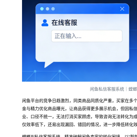
闲鱼私信客服系统｜螳螂
闲鱼平台的竞争日趋激烈，同类商品同质化严重，买家在多
金与精力优化商品曝光，让商品获得更多展示机会，但因私
业、口径不统一，无法打消买家顾虑，导致咨询无法转化为
仅效率低下，还易出现漏回、错回的情况，进一步降低转化
螳螂AI私信客服系统，精准破解闲鱼卖家的转化困境，以“智