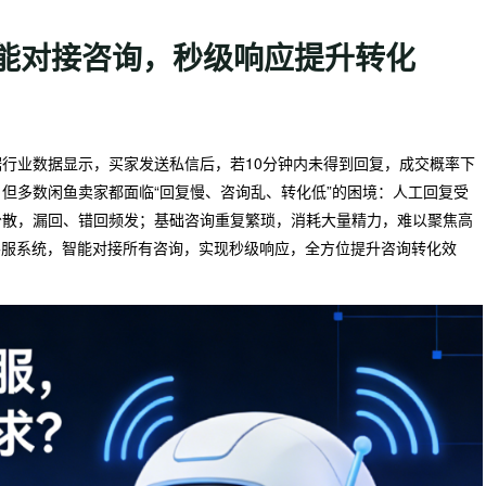
智能对接咨询，秒级响应提升转化
行业数据显示，买家发送私信后，若10分钟内未得到回复，成交概率下
。但多数闲鱼卖家都面临“回复慢、咨询乱、转化低”的困境：人工回复受
分散，漏回、错回频发；基础咨询重复繁琐，消耗大量精力，难以聚焦高
客服系统，智能对接所有咨询，实现秒级响应，全方位提升咨询转化效