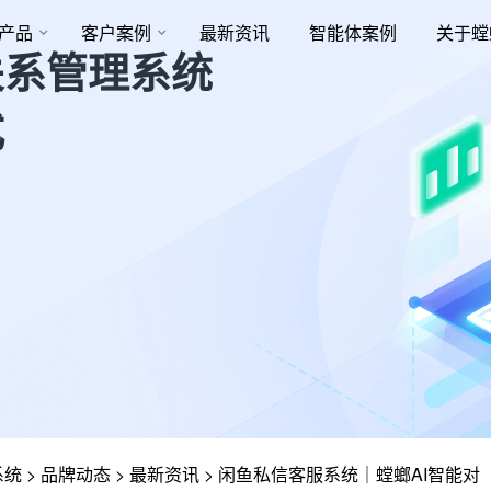
产品
客户案例
最新资讯
智能体案例
关于螳
关系管理系统
式
系统
>
品牌动态
>
最新资讯
>
闲鱼私信客服系统｜螳螂AI智能对