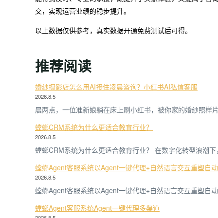
交，实现运营业绩的稳步提升。
以上数据仅供参考，真实数据开通免费测试后可得。
推荐阅读
婚纱摄影店怎么用AI接住凌晨咨询？小红书AI私信客服
2026.8.5
晨两点，一位准新娘躺在床上刷小红书，被你家的婚纱照样
螳螂CRM系统为什么更适合教育行业？
2026.8.5
螳螂CRM系统为什么更适合教育行业？ 在数字化转型浪潮下
螳螂Agent客服系统以Agent一键代理+自然语言交互重塑自
2026.8.5
螳螂Agent客服系统以Agent一键代理+自然语言交互重塑
螳螂Agent客服系统Agent一键代理多渠道
2026.8.5