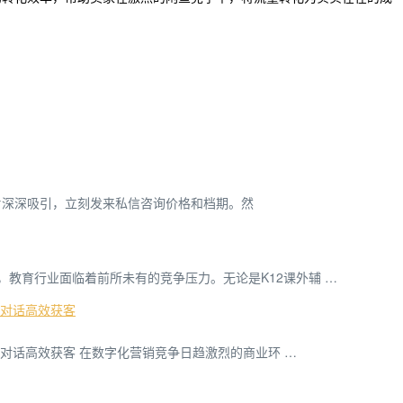
片深深吸引，立刻发来私信咨询价格和档期。然
，教育行业面临着前所未有的竞争压力。无论是K12课外辅 …
动对话高效获客
自动对话高效获客 在数字化营销竞争日趋激烈的商业环 …