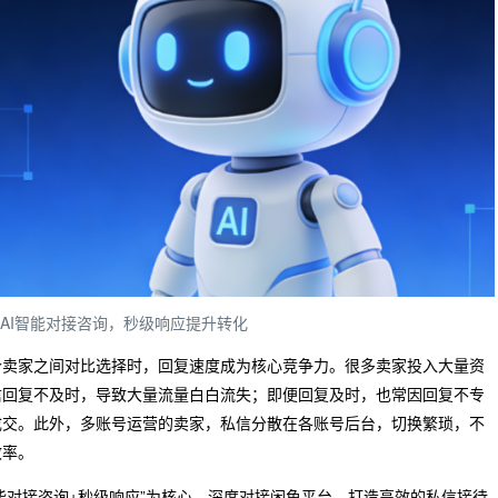
AI智能对接咨询，秒级响应提升转化
个卖家之间对比选择时，回复速度成为核心竞争力。很多卖家投入大量资
信回复不及时，导致大量流量白白流失；即便回复及时，也常因回复不专
成交。此外，多账号运营的卖家，私信分散在各账号后台，切换繁琐，不
效率。
能对接咨询+秒级响应”为核心，深度对接闲鱼平台，打造高效的私信接待