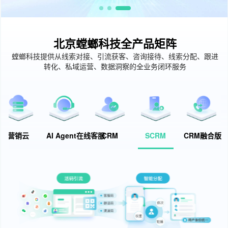
北京螳螂科技全产品矩阵
螳螂科技提供从线索对接、引流获客、咨询接待、线索分配、跟进
转化、私域运营、数据洞察的全业务闭环服务
营销云
AI Agent在线客服
CRM
SCRM
CRM融合版