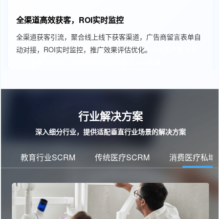
全渠道高效获客，ROI实时监控
全渠道获客引流，聚合线上线下获客渠道，广告商留言表单自
动对接，ROI实时监控，推广效果评估优化。
crm客户管理系
统、教育SCRM、教育CRM管理系统
Agent客服
行业解决方案
深入细分行业，提供适配垂直行业场景的解决方案
教育行业SCRM
传统医疗SCRM
消费医疗私域