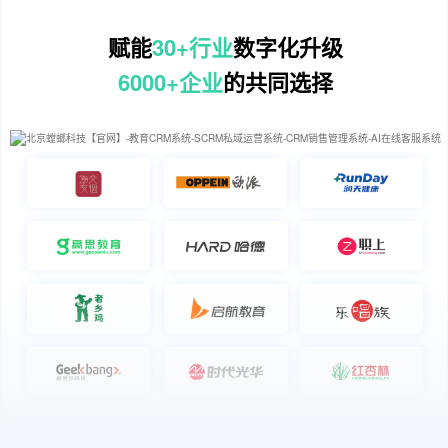
赋能
30+行业
数字化升级
6000+企业
的共同选择