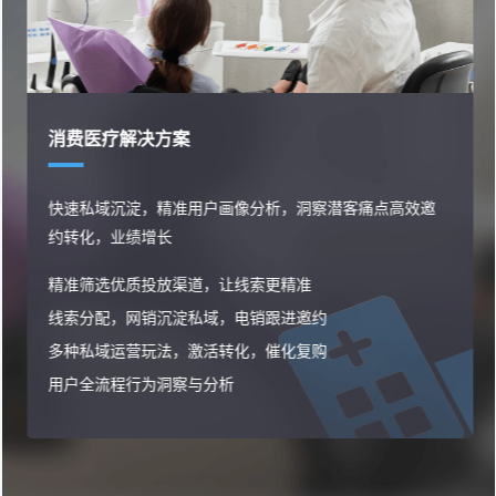
消费医疗解决方案
快速私域沉淀，精准用户画像分析，洞察潜客痛点高效邀
约转化，业绩增长
精准筛选优质投放渠道，让线索更精准
线索分配，网销沉淀私域，电销跟进邀约
多种私域运营玩法，激活转化，催化复购
用户全流程行为洞察与分析