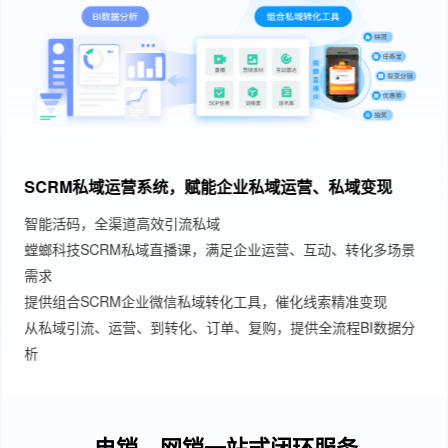
网销电销一体化的全能闭环营销工具，解决企业多场景多
工具管理混乱问题
螳螂科技CRM管理系统，业务统一管理
数据整合，用户统一身份标识
业务全链路数据洞察，智能优化
网销电销系统融合，助力企业营销升级
电销、网销一站式闭环服务