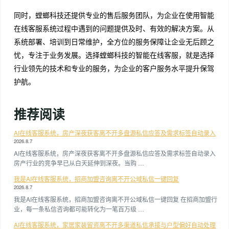
同时，螳螂科技还提供专业的售后服务团队，为企业在使用智能
在线客服系统过程中遇到的问题提供及时、有效的解决方案。从
系统部署、培训到日常维护，全方位的服务保障让企业无后顾之
忧，专注于业务发展。选择螳螂科技的智能在线客服，就是选择
行业领先的技术和专业的服务，为企业的客户服务水平提升保驾
护航。
推荐阅读
AI在线客服系统，房产深夜获客离不开多盘源私信应答及需求标签自动录入
2026.8.7
AI在线客服系统，房产深夜获客离不开多盘源私信应答及需求标签自动录入
房产行业的竞争早已从白天延伸到深夜。当购 …
我是AI在线客服系统，招商加盟咨询离不开公域私信一键回复
2026.8.7
我是AI在线客服系统，招商加盟咨询离不开公域私信一键回复 在招商加盟行
业，每一条私信咨询都可能转化为一笔百万级 …
AI在线客服系统，家居家装留资离不开多渠道私信承接与户型偏好自动处理