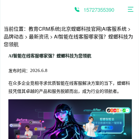
跳
至
15727355390
内
容
当前位置：
教育CRM系统|北京螳螂科技官网|AI客服系统
>
品牌动态
>
最新资讯
>
AI智能在线客服哪家强？螳螂科技为
您领航
AI智能在线客服哪家强？螳螂科技为您领航
发布时间：
2026.6.8
在众多企业竞相寻求优质智能在线客服解决方案的当下，螳螂科
技凭借其卓越的产品和服务脱颖而出，成为行业的领航者。