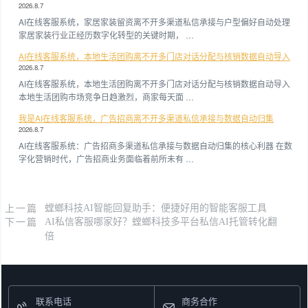
2026.8.7
AI在线客服系统，家居家装留资离不开多渠道私信承接与户型偏好自动处理
家居家装行业正经历数字化转型的关键时期， …
AI在线客服系统，本地生活团购离不开多门店对话分配与核销数据自动导入
2026.8.7
AI在线客服系统，本地生活团购离不开多门店对话分配与核销数据自动导入
本地生活团购市场竞争日趋激烈，商家每天面 …
我是AI在线客服系统，广告招商离不开多渠道私信承接与数据自动归集
2026.8.7
AI在线客服系统：广告招商多渠道私信承接与数据自动归集的核心利器 在数
字化营销时代，广告招商业务面临着前所未有 …
上一篇
螳螂科技AI智能回复助手：便捷好用的智能客服工具
下一篇
AI私信客服哪家好？螳螂科技多平台私信AI托管转化翻
倍
联系电话
商务合作