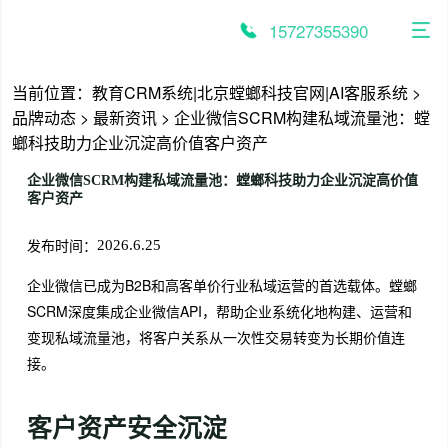
跳
至
15727355390
内
容
当前位置：
教育CRM系统|北京螳螂科技官网|AI客服系统
>
品牌动态
>
最新资讯
>
企业微信SCRM构建私域流量池：螳
螂科技助力企业沉淀高价值客户资产
企业微信SCRM构建私域流量池：螳螂科技助力企业沉淀高价值
客户资产
发布时间：
2026.6.25
企业微信已成为B2B和高客单价行业私域运营的首选载体。螳螂
SCRM深度集成企业微信API，帮助企业系统化地构建、运营和
变现私域流量池，将客户关系从一次性交易转变为长期价值连
接。
客户资产安全沉淀