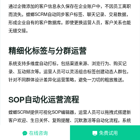
通过企微添加的客户信息永久保存在企业账户中，不因员工离职
而流失。螳螂SCRM自动同步客户标签、聊天记录、交易数据，
形成企业自有的客户数据库。即使更换运营人员，客户关系也能
无缝交接。
精细化标签与分群运营
系统支持多维度自动打标，包括渠道来源、浏览行为、购买记
录、互动频次等。运营人员可以灵活组合标签创建动态人群包，
针对不同群体设计差异化运营策略，避免一刀切的粗放推送。
SOP自动化运营流程
螳螂SCRM提供可视化SOP编辑器，运营人员可以拖拽式搭建新
客户欢迎、生日关怀、复购提醒、沉默激活等自动化流程。系统
按预设节奏自动执行消息发送和任务分配，确保每个客户都能在
在线咨询
免费试用
合适的时间收到合适的内容。