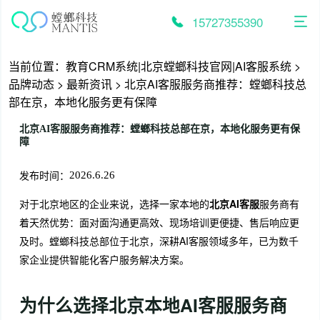
跳
至
15727355390
内
容
当前位置：
教育CRM系统|北京螳螂科技官网|AI客服系统
>
品牌动态
>
最新资讯
>
北京AI客服服务商推荐：螳螂科技总
部在京，本地化服务更有保障
北京AI客服服务商推荐：螳螂科技总部在京，本地化服务更有保
障
发布时间：
2026.6.26
对于北京地区的企业来说，选择一家本地的
北京AI客服
服务商有
着天然优势：面对面沟通更高效、现场培训更便捷、售后响应更
及时。螳螂科技总部位于北京，深耕AI客服领域多年，已为数千
家企业提供智能化客户服务解决方案。
为什么选择北京本地AI客服服务商