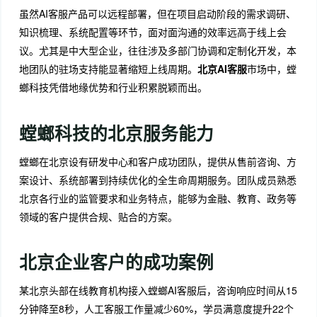
虽然AI客服产品可以远程部署，但在项目启动阶段的需求调研、
知识梳理、系统配置等环节，面对面沟通的效率远高于线上会
议。尤其是中大型企业，往往涉及多部门协调和定制化开发，本
地团队的驻场支持能显著缩短上线周期。
北京AI客服
市场中，螳
螂科技凭借地缘优势和行业积累脱颖而出。
螳螂科技的北京服务能力
螳螂在北京设有研发中心和客户成功团队，提供从售前咨询、方
案设计、系统部署到持续优化的全生命周期服务。团队成员熟悉
北京各行业的监管要求和业务特点，能够为金融、教育、政务等
领域的客户提供合规、贴合的方案。
北京企业客户的成功案例
某北京头部在线教育机构接入螳螂AI客服后，咨询响应时间从15
分钟降至8秒，人工客服工作量减少60%，学员满意度提升22个