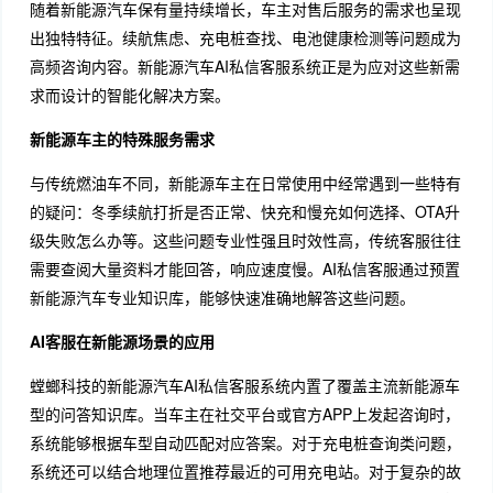
随着新能源汽车保有量持续增长，车主对售后服务的需求也呈现
出独特特征。续航焦虑、充电桩查找、电池健康检测等问题成为
高频咨询内容。新能源汽车AI私信客服系统正是为应对这些新需
求而设计的智能化解决方案。
新能源车主的特殊服务需求
与传统燃油车不同，新能源车主在日常使用中经常遇到一些特有
的疑问：冬季续航打折是否正常、快充和慢充如何选择、OTA升
级失败怎么办等。这些问题专业性强且时效性高，传统客服往往
需要查阅大量资料才能回答，响应速度慢。AI私信客服通过预置
新能源汽车专业知识库，能够快速准确地解答这些问题。
AI客服在新能源场景的应用
螳螂科技的新能源汽车AI私信客服系统内置了覆盖主流新能源车
型的问答知识库。当车主在社交平台或官方APP上发起咨询时，
系统能够根据车型自动匹配对应答案。对于充电桩查询类问题，
系统还可以结合地理位置推荐最近的可用充电站。对于复杂的故