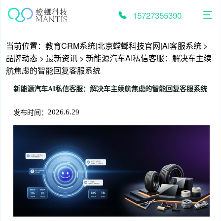
跳
至
15727355390
内
容
当前位置：
教育CRM系统|北京螳螂科技官网|AI客服系统
>
品牌动态
>
最新资讯
>
新能源汽车AI私信客服：解决车主续
航焦虑的智能回复客服系统
新能源汽车AI私信客服：解决车主续航焦虑的智能回复客服系统
发布时间：
2026.6.29