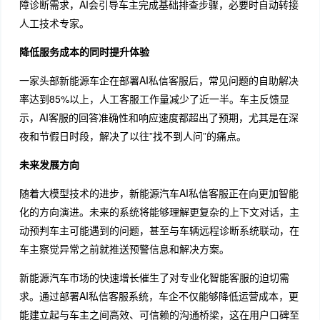
障诊断需求，AI会引导车主完成基础排查步骤，必要时自动转接
人工技术专家。
降低服务成本的同时提升体验
一家头部新能源车企在部署AI私信客服后，常见问题的自助解决
率达到85%以上，人工客服工作量减少了近一半。车主反馈显
示，AI客服的回答准确性和响应速度都超出了预期，尤其是在深
夜和节假日时段，解决了以往”找不到人问”的痛点。
未来发展方向
随着大模型技术的进步，新能源汽车AI私信客服正在向更加智能
化的方向演进。未来的系统将能够理解更复杂的上下文对话，主
动预判车主可能遇到的问题，甚至与车辆远程诊断系统联动，在
车主察觉异常之前就推送预警信息和解决方案。
新能源汽车市场的快速增长催生了对专业化智能客服的迫切需
求。通过部署AI私信客服系统，车企不仅能够降低运营成本，更
能建立起与车主之间高效、可信赖的沟通桥梁，这在用户口碑至