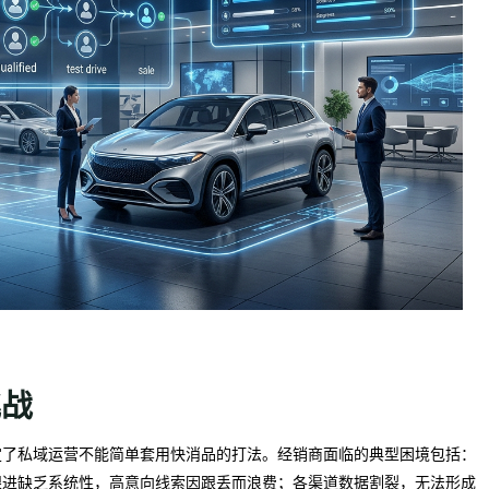
挑战
定了私域运营不能简单套用快消品的打法。经销商面临的典型困境包括：
跟进缺乏系统性，高意向线索因跟丢而浪费；各渠道数据割裂，无法形成