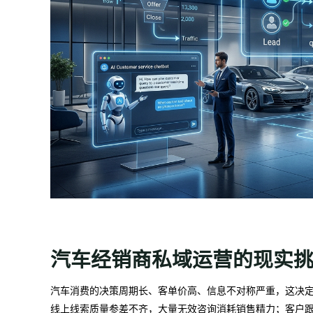
汽车经销商私域运营的现实
汽车消费的决策周期长、客单价高、信息不对称严重，这决
线上线索质量参差不齐，大量无效咨询消耗销售精力；客户