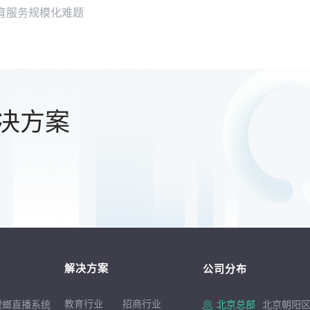
育服务规模化难题
决方案
解决方案
公司分布
教育行业
招商行
业
螳螂直播系统
北京总部
北京朝阳区