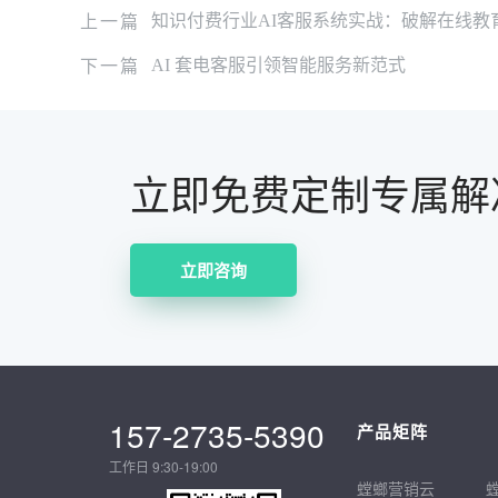
上一篇
知识付费行业AI客服系统实战：破解在线教
下一篇
AI 套电客服引领智能服务新范式
立即免费定制专属解
立即咨询
157-2735-5390
产品矩阵
工作日 9:30-19:00
螳螂营销云