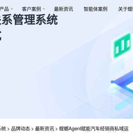
产品
客户案例
最新资讯
智能体案例
关于螳
关系管理系统
式
系统
>
品牌动态
>
最新资讯
>
螳螂Agent赋能汽车经销商私域运