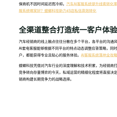
保商机不因时间延迟而冷却。
汽车AI客服系统提升线索转化
服系统哪家好？螳螂科技助力4S店私信高效转化
全渠道整合打造统一客户体
汽车经销商的线上触点往往分散在多个平台，各平台的沟通
AI套电客服能够根据不同平台的特点动态调整应答策略，同
户，都能获得专业且贴心的服务体验。
AI客服系统落地全攻
螳螂科技凭借对汽车行业的深度理解和技术积累，为经销商
竞争转向存量博弈的今天，私域运营的精细化程度将直接决定
销商构建长期竞争力的战略选择。