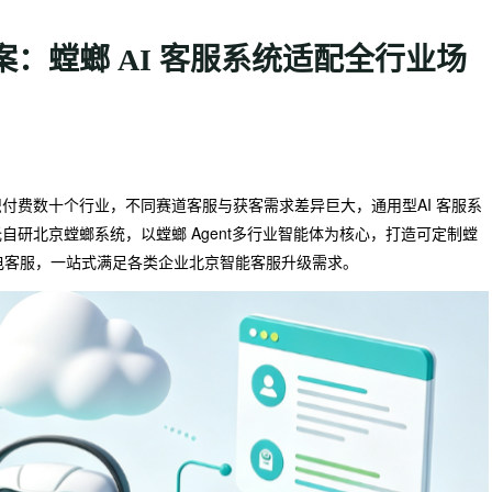
：螳螂 AI 客服系统适配全行业场
付费数十个行业，不同赛道客服与获客需求差异巨大，通用型AI 客服系
研北京螳螂系统，以螳螂 Agent多行业智能体为核心，打造可定制螳
I 套电客服，一站式满足各类企业北京智能客服升级需求。