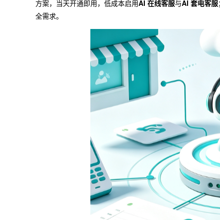
方案，当天开通即用，低成本启用
AI 在线客服
与
AI 套电客服
全需求。