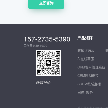
立即咨询
157-2735-5390
产品矩阵
工作日 9:30-19:00
螳螂营销云
AI在线客服
CRM客户管理系统
CRM网销电销
获取报价
SCRM私域直播
网校+教务
京公网安备 110105020