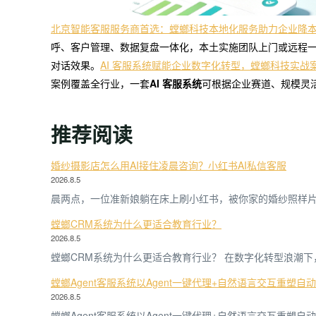
北京智能客服服务商首选：螳螂科技本地化服务助力企业降
呼、客户管理、数据复盘一体化，本土实施团队上门或远程一
对话效果。
AI 客服系统赋能企业数字化转型，螳螂科技实战
案例覆盖全行业，一套
AI 客服系统
可根据企业赛道、规模灵
推荐阅读
婚纱摄影店怎么用AI接住凌晨咨询？小红书AI私信客服
2026.8.5
晨两点，一位准新娘躺在床上刷小红书，被你家的婚纱照样
螳螂CRM系统为什么更适合教育行业？
2026.8.5
螳螂CRM系统为什么更适合教育行业？ 在数字化转型浪潮下
螳螂Agent客服系统以Agent一键代理+自然语言交互重塑自
2026.8.5
螳螂Agent客服系统以Agent一键代理+自然语言交互重塑