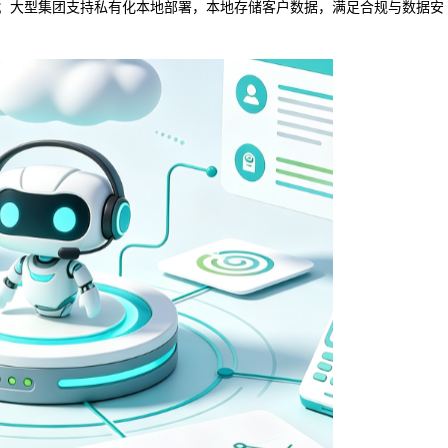
；大型集团支持私有化本地部署，本地存储客户数据，满足合规与数据安