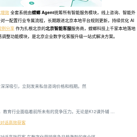
本增效
全套系统由
螳螂 Agent
统筹所有智能服务模块，线上咨询、智能外
对一配置行业专属流程，长期跟进北京本地平台规则更新，持续优化 AI
案例分享
作为扎根北京的
北京智能客服
服务商，螳螂科技上千家本地落地
活调整功能模块，是北京企业数字化客服升级一站式解决方案。
片深深吸引，立刻发来私信咨询价格和档期。然
，教育行业面临着前所未有的竞争压力。无论是K12课外辅 …
动对话高效获客
自动对话高效获客 在数字化营销竞争日趋激烈的商业环 …