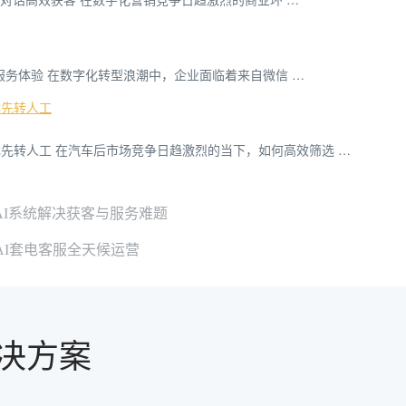
户服务体验 在数字化转型浪潮中，企业面临着来自微信 …
优先转人工
先转人工 在汽车后市场竞争日趋激烈的当下，如何高效筛选 …
I系统解决获客与服务难题
AI套电客服全天候运营
决方案