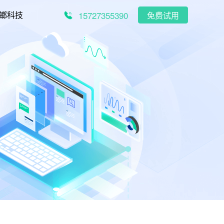
15727355390
螂科技
免费试用