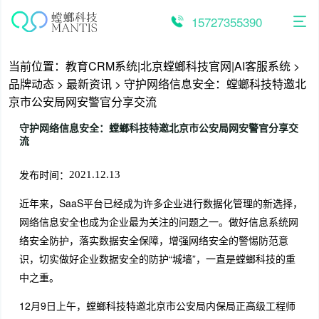
跳
至
15727355390
内
容
当前位置：
教育CRM系统|北京螳螂科技官网|AI客服系统
>
品牌动态
>
最新资讯
>
守护网络信息安全：螳螂科技特邀北
京市公安局网安警官分享交流
守护网络信息安全：螳螂科技特邀北京市公安局网安警官分享交
流
发布时间：
2021.12.13
近年来，SaaS平台已经成为许多企业进行数据化管理的新选择，
网络信息安全也成为企业最为关注的问题之一。做好信息系统网
络安全防护，落实数据安全保障，增强网络安全的警惕防范意
识，切实做好企业数据安全的防护“城墙”，一直是螳螂科技的重
中之重。
12月9日上午，螳螂科技特邀北京市公安局内保局正高级工程师