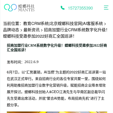
跳
至
15727355390
内
容
当前位置：
教育CRM系统|北京螳螂科技官网|AI客服系统
>
品牌动态
>
最新资讯
>
招商加盟行业CRM系统数字化升级！
螳螂科技受邀参加2022好商汇全国巡讲！
招商加盟行业CRM系统数字化升级！螳螂科技受邀参加2022好商
汇全国巡讲！
发布时间：
2022.6.9
6月7日，以“汇势赢销，AI当燃”为主题的2022好商汇巡讲第一站
在武汉正式举行。来自招商行业的各位专家共聚一堂，围绕如何
利用助推招商加盟行业数字化营销升级，赋能招商企业降本增效
展开探讨。螳螂科技创始人&CEO江涛先生与华南区副总裁华闪
先生受邀出席活动，并就“聚合AI势能，布局招商先机”进行了主
题分享。